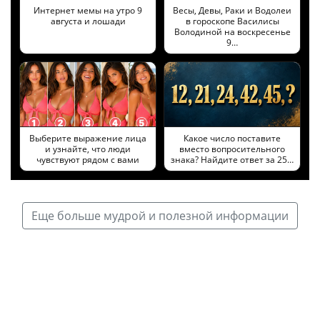
Интернет мемы на утро 9
Весы, Девы, Раки и Водолеи
августа и лошади
в гороскопе Василисы
Володиной на воскресенье
9…
Выберите выражение лица
Какое число поставите
и узнайте, что люди
вместо вопросительного
чувствуют рядом с вами
знака? Найдите ответ за 25…
Еще больше мудрой и полезной информации