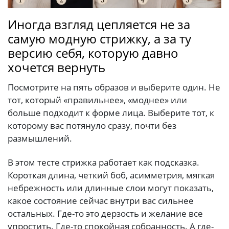
Иногда взгляд цепляется не за
самую модную стрижку, а за ту
версию себя, которую давно
хочется вернуть
Посмотрите на пять образов и выберите один. Не
тот, который «правильнее», «моднее» или
больше подходит к форме лица. Выберите тот, к
которому вас потянуло сразу, почти без
размышлений.
В этом тесте стрижка работает как подсказка.
Короткая длина, четкий боб, асимметрия, мягкая
небрежность или длинные слои могут показать,
какое состояние сейчас внутри вас сильнее
остальных. Где-то это дерзость и желание все
упростить. Где-то спокойная собранность. А где-