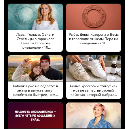
Львы, Тельцы, Овны и
Рыбы, Девы, Козероги и Весы
Стрельцы в гороскопе
в гороскопе Анжелы Перл на
Тамары Глобы на
понедельник 10…
понедельник 10…
Бабочки уже на подлёте: 4
Белые кроссовки станут как
знака в августе могут
новые за час: вирусный
влюбиться быстрее, чем…
лайфхак, который набрал…