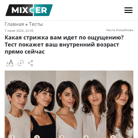
Главная
»
Тесты
Настя Измайлова
7 июня 2026, 22:05
Какая стрижка вам идет по ощущению?
Тест покажет ваш внутренний возраст
прямо сейчас