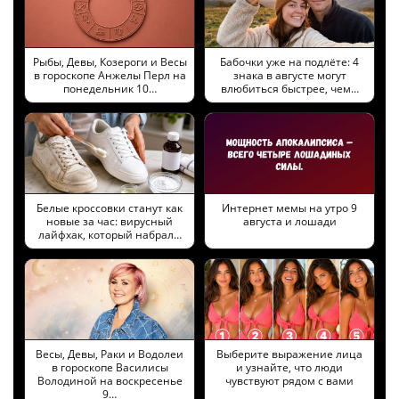
Рыбы, Девы, Козероги и Весы
Бабочки уже на подлёте: 4
в гороскопе Анжелы Перл на
знака в августе могут
понедельник 10…
влюбиться быстрее, чем…
Белые кроссовки станут как
Интернет мемы на утро 9
новые за час: вирусный
августа и лошади
лайфхак, который набрал…
Весы, Девы, Раки и Водолеи
Выберите выражение лица
в гороскопе Василисы
и узнайте, что люди
Володиной на воскресенье
чувствуют рядом с вами
9…