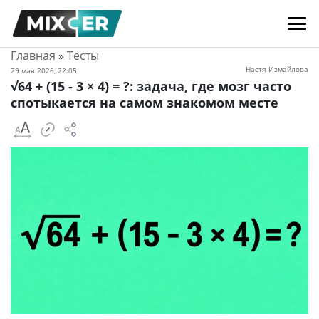
Главная
»
Тесты
Настя Измайлова
29 мая 2026, 22:05
√64 + (15 - 3 × 4) = ?: задача, где мозг часто
спотыкается на самом знакомом месте