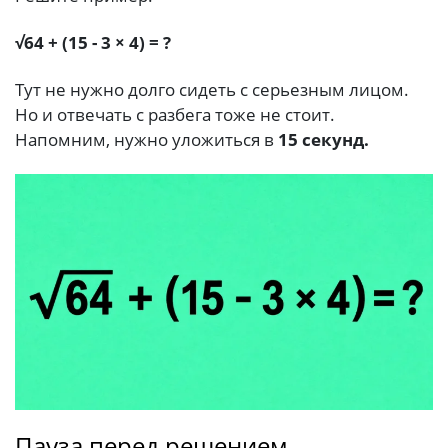
√64 + (15 - 3 × 4) = ?
Тут не нужно долго сидеть с серьезным лицом.
Но и отвечать с разбега тоже не стоит.
Напомним, нужно уложиться в
15 секунд.
Пауза перед решением