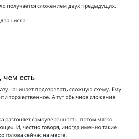
ло получается сложением двух предыдущих.
два числа:
 чем есть
сразу начинает подозревать сложную схему. Ему
очти торжественное. А тут обычное сложение
гка разгоняет самоуверенность, потом мягко
роще». И, честно говоря, иногда именно такие
 голова сейчас на месте.