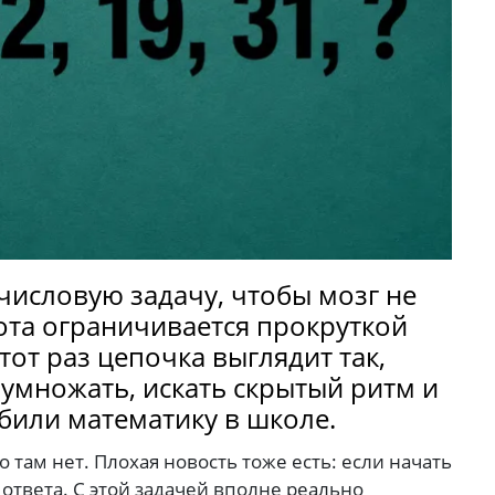
числовую задачу, чтобы мозг не
бота ограничивается прокруткой
тот раз цепочка выглядит так,
 умножать, искать скрытый ритм и
били математику в школе.
 там нет. Плохая новость тоже есть: если начать
ответа. С этой задачей вполне реально