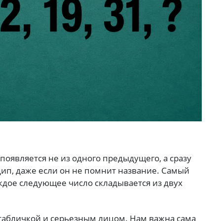
 появляется не из одного предыдущего, а сразу
цип, даже если он не помнит название. Самый
ждое следующее число складывается из двух
 табличкой и серьезным лицом. Нам важна сама