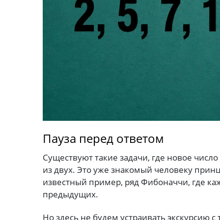
Пауза перед ответом
Существуют такие задачи, где новое число
из двух. Это уже знакомый человеку прин
известный пример, ряд Фибоначчи, где ка
предыдущих.
Но здесь не будем устраивать экскурсию с