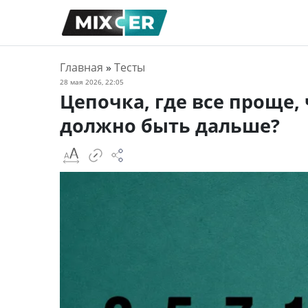
Главная
»
Тесты
28 мая 2026, 22:05
Цепочка, где все проще,
должно быть дальше?