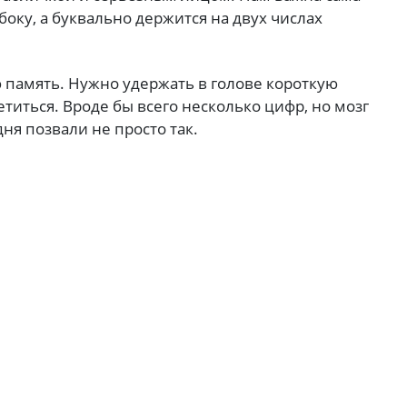
сбоку, а буквально держится на двух числах
 память. Нужно удержать в голове короткую
уетиться. Вроде бы всего несколько цифр, но мозг
дня позвали не просто так.