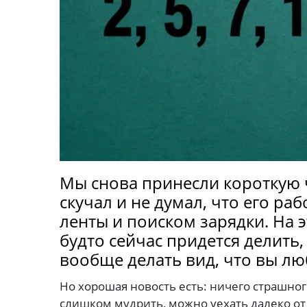
Мы снова принесли короткую 
скучал и не думал, что его ра
ленты и поиском зарядки. На э
будто сейчас придется делить,
вообще делать вид, что вы лю
Но хорошая новость есть: ничего страшного
слишком мудрить, можно уехать далеко от 