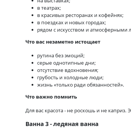
на выставках;
в театрах;
в красивых ресторанах и кофейнях;
в поездках и новых городах;
рядом с искусством и атмосферными 
Что вас незаметно истощает
рутина без эмоций;
серые однотипные дни;
отсутствие вдохновения;
грубость и холодные люди;
жизнь «только ради обязанностей».
Что важно помнить
Для вас красота - не роскошь и не каприз.
Ванна 3 - ледяная ванна