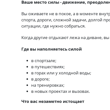
Ваше место силы - движение, преодоле
Вы оживаете не в покое, а в моменте внут
спорта, дороги, сложной задачи, долгой пр
ситуации, где нужно собраться.
Когда другие отдыхают лежа на диване, вы
Где вы наполняетесь силой
в спортзале;
в путешествиях;
в горах или у холодной воды;
в дороге;
на тренировках;
в новых проектах и вызовах.
Что вас незаметно истощает