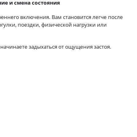
ние и смена состояния
реннего включения. Вам становится легче после
огулки, поездки, физической нагрузки или
 начинаете задыхаться от ощущения застоя.