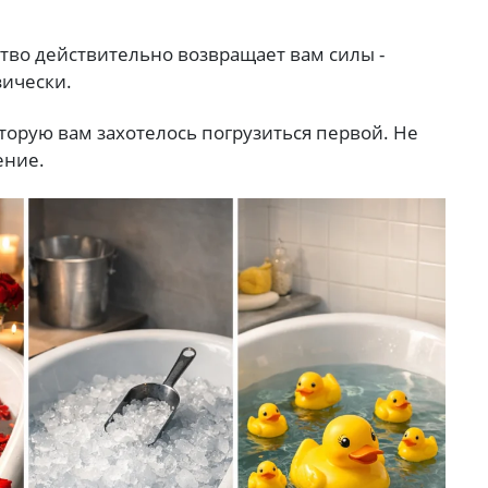
ство действительно возвращает вам силы -
зически.
оторую вам захотелось погрузиться первой. Не
ение.