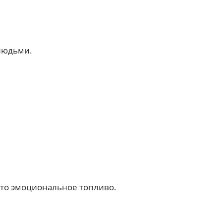
людьми.
 Это эмоциональное топливо.