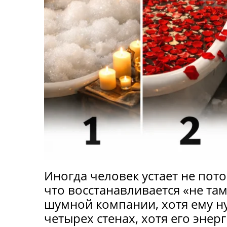
Иногда человек устает не пото
что восстанавливается «не там
шумной компании, хотя ему ну
четырех стенах, хотя его энер