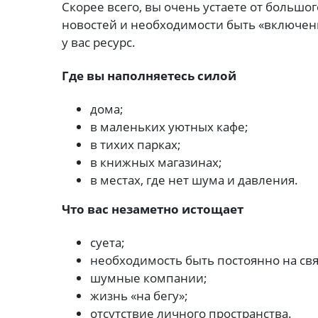
Скорее всего, вы очень устаете от большо
новостей и необходимости быть «включен
у вас ресурс.
Где вы наполняетесь силой
дома;
в маленьких уютных кафе;
в тихих парках;
в книжных магазинах;
в местах, где нет шума и давления.
Что вас незаметно истощает
суета;
необходимость быть постоянно на свя
шумные компании;
жизнь «на бегу»;
отсутствие личного пространства.