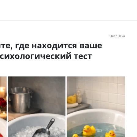
Олег Пека
йте, где находится ваше
психологический тест