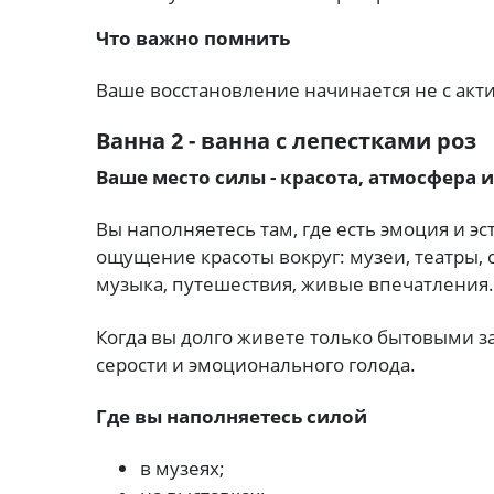
Что важно помнить
Ваше восстановление начинается не с акти
Ванна 2 - ванна с лепестками роз
Ваше место силы - красота, атмосфера 
Вы наполняетесь там, где есть эмоция и эст
ощущение красоты вокруг: музеи, театры,
музыка, путешествия, живые впечатления.
Когда вы долго живете только бытовыми з
серости и эмоционального голода.
Где вы наполняетесь силой
в музеях;