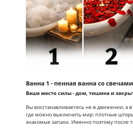
Ванна 1 - пенная ванна со свечами
Ваше место силы - дом, тишина и закры
Вы восстанавливаетесь не в движении, а
где можно выключить мир: плотные шторы, 
знакомые запахи. Именно поэтому после т