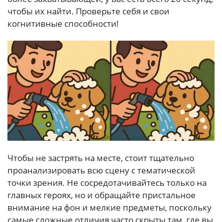
чтобы их найти. Проверьте себя и свои
когнитивные способности!
Чтобы не застрять на месте, стоит тщательно
проанализировать всю сцену с тематической
точки зрения. Не сосредотачивайтесь только на
главных героях, но и обращайте пристальное
внимание на фон и мелкие предметы, поскольку
самые сложные отличия часто скрыты там, где вы