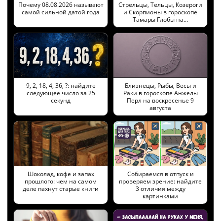
Почему 08.08.2026 называют
Стрельцы, Тельцы, Козероги
самой сильной датой года
и Скорпионы в гороскопе
Тамары Глобы на…
9, 2, 18, 4, 36, ?: найдите
Близнецы, Рыбы, Весы и
следующее число за 25
Раки в гороскопе Анжелы
секунд
Перл на воскресенье 9
августа
Шоколад, кофе и запах
Собираемся в отпуск и
прошлого: чем на самом
проверяем зрение: найдите
деле пахнут старые книги
3 отличия между
картинками