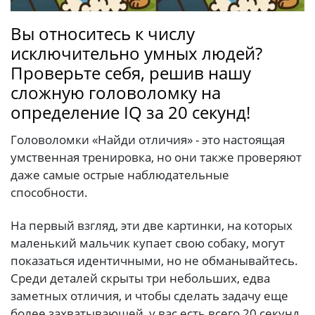
Вы относитесь к числу
исключительно умных людей?
Проверьте себя, решив нашу
сложную головоломку на
определение IQ за 20 секунд!
Головоломки «Найди отличия» - это настоящая
умственная тренировка, но они также проверяют
даже самые острые наблюдательные
способности.
На первый взгляд, эти две картинки, на которых
маленький мальчик купает свою собаку, могут
показаться идентичными, но не обманывайтесь.
Среди деталей скрыты три небольших, едва
заметных отличия, и чтобы сделать задачу еще
более захватывающей, у вас есть всего 20 секунд,