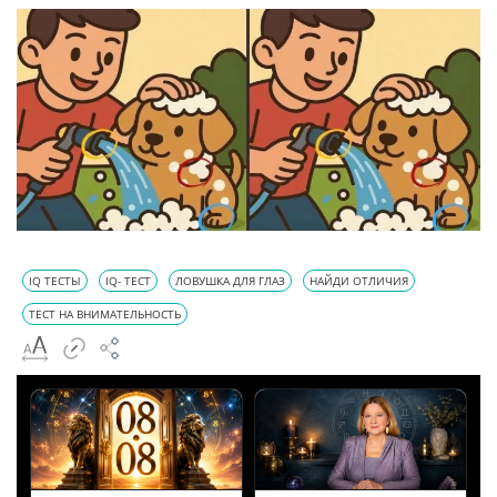
IQ ТЕСТЫ
IQ- ТЕСТ
ЛОВУШКА ДЛЯ ГЛАЗ
НАЙДИ ОТЛИЧИЯ
ТЕСТ НА ВНИМАТЕЛЬНОСТЬ