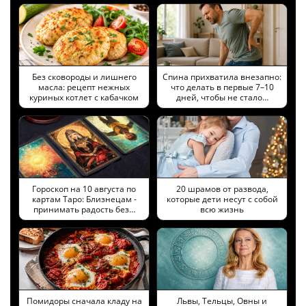
Без сковороды и лишнего
Спина прихватила внезапно:
масла: рецепт нежных
что делать в первые 7–10
куриных котлет с кабачком
дней, чтобы не стало…
Гороскоп на 10 августа по
20 шрамов от развода,
картам Таро: Близнецам -
которые дети несут с собой
принимать радость без…
всю жизнь
Помидоры сначала кладу на
Львы, Тельцы, Овны и