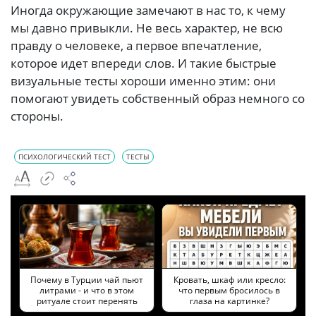
Иногда окружающие замечают в нас то, к чему
мы давно привыкли. Не весь характер, не всю
правду о человеке, а первое впечатление,
которое идет впереди слов. И такие быстрые
визуальные тесты хороши именно этим: они
помогают увидеть собственный образ немного со
стороны.
ПСИХОЛОГИЧЕСКИЙ ТЕСТ
ТЕСТЫ
Почему в Турции чай пьют
Кровать, шкаф или кресло:
литрами - и что в этом
что первым бросилось в
ритуале стоит перенять
глаза на картинке?