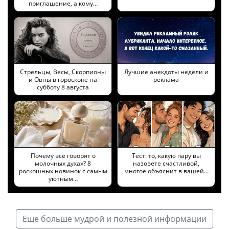
приглашение, а кому…
Стрельцы, Весы, Скорпионы
Лучшие анекдоты недели и
и Овны в гороскопе на
реклама
субботу 8 августа
Почему все говорят о
Тест: то, какую пару вы
молочных духах? 8
назовете счастливой,
роскошных новинок с самым
многое объяснит в вашей…
уютным…
Еще больше мудрой и полезной информации