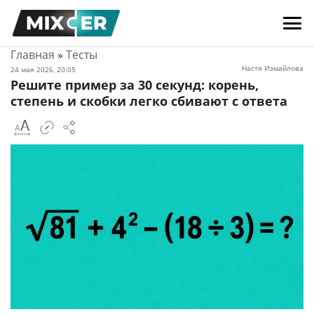
Главная
»
Тесты
Настя Измайлова
24 мая 2026, 20:05
Решите пример за 30 секунд: корень,
степень и скобки легко сбивают с ответа