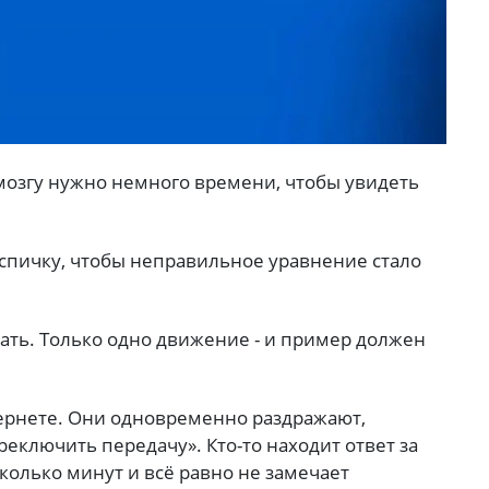
 мозгу нужно немного времени, чтобы увидеть
спичку, чтобы неправильное уравнение стало
рать. Только одно движение - и пример должен
ернете. Они одновременно раздражают,
реключить передачу». Кто-то находит ответ за
сколько минут и всё равно не замечает