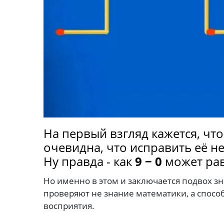
На первый взгляд кажется, чт
очевидна, что исправить её 
Ну правда - как
9 − 0
может ра
Но именно в этом и заключается подвох з
проверяют не знание математики, а спосо
восприятия.