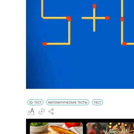
IQ- ТЕСТ
МАТЕМАТИЧЕСКИЕ ТЕСТЫ
ТЕСТ