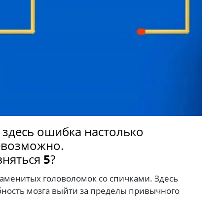
о здесь ошибка настолько
невозможно.
вняться
5
?
наменитых головоломок со спичками. Здесь
бность мозга выйти за пределы привычного