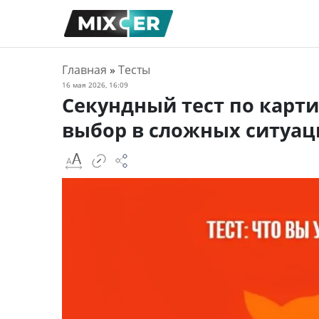
Главная
»
Тесты
16 мая 2026, 16:09
Секундный тест по карти
выбор в сложных ситуац