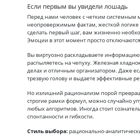
Если первым вы увидели лошадь
Перед нами человек с четким системным м
неопровержимым фактам, жесткой логике
сделать первый шаг, вам жизненно необхо
Эмоции в этот момент просто отключаются
Вы виртуозно раскладываете информацию 
распыляетесь на чепуху. Железная хладн
делах и отличным организатором. Даже ес
трезвую голову и выдаете эффективные р
Но излишний рационализм порой превраща
строгие рамки формул, можно случайно уп
любых алгоритмов. Иногда стоит сознател
спонтанности и гибкости.
Стиль выбора:
рационально-аналитическ