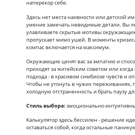
наперекор себе.
Здесь нет места наивности или детской и
умение замечать невидимые детали. Вы ле
улавливаете скрытые мотивы окружающих 
пропускает мимо ушей. В моменты кризиса
компас включается на максимум.
Окружающие ценят вас за эмпатию и спосо
приходят за житейским советом или когда 
подхода - в красивом симбиозе чувств и оп
Чтобы не утонуть в чужих переживаниях, 
холодную отстраненность и брать паузу дл
Стиль выбора:
эмоционально-интуитивн
Калькулятор здесь бессилен - решение иде
оставаться собой, когда остальные панику