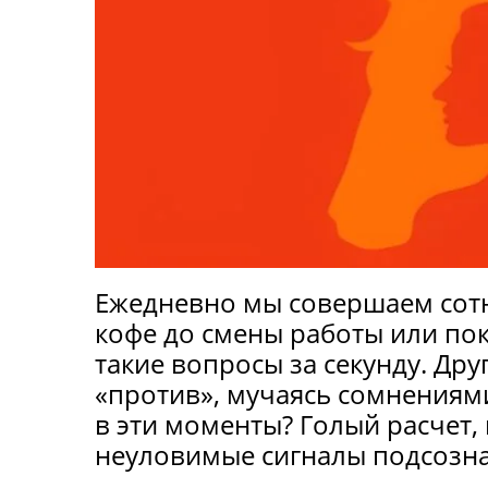
Ежедневно мы совершаем сотн
кофе до смены работы или по
такие вопросы за секунду. Др
«против», мучаясь сомнениями
в эти моменты? Голый расчет
неуловимые сигналы подсозн