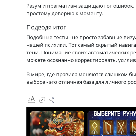
Разум и прагматизм защищают от ошибок. Н
простому доверию к моменту.
Подводя итог
Подобные тесты - не просто забавные виз
нашей психики. Тот самый скрытый навига
тени. Понимание своих автоматических р
можете осознанно корректировать, усилив
В мире, где правила меняются слишком б
выбора - это отличная база для личного рос