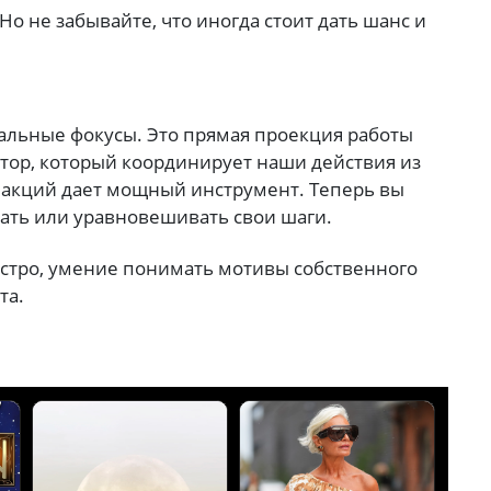
о не забывайте, что иногда стоит дать шанс и
уальные фокусы. Это прямая проекция работы
тор, который координирует наши действия из
еакций дает мощный инструмент. Теперь вы
ать или уравновешивать свои шаги.
ыстро, умение понимать мотивы собственного
та.