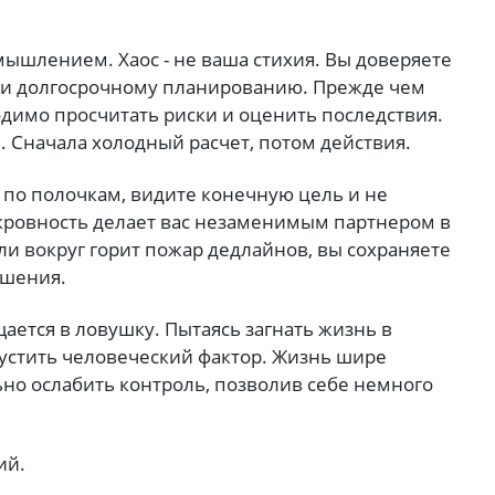
ышлением. Хаос - не ваша стихия. Вы доверяете
 и долгосрочному планированию. Прежде чем
димо просчитать риски и оценить последствия.
. Сначала холодный расчет, потом действия.
по полочкам, видите конечную цель и не
окровность делает вас незаменимым партнером в
ли вокруг горит пожар дедлайнов, вы сохраняете
ешения.
ется в ловушку. Пытаясь загнать жизнь в
устить человеческий фактор. Жизнь шире
ьно ослабить контроль, позволив себе немного
ий.