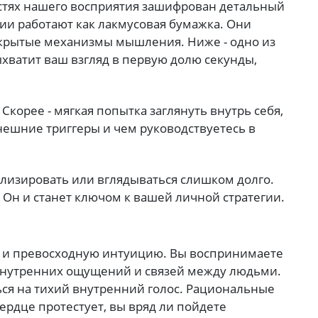
остях нашего восприятия зашифрован детальный
ии работают как лакмусовая бумажка. Они
крытые механизмы мышления. Ниже - одно из
ыхватит ваш взгляд в первую долю секунды,
Скорее - мягкая попытка заглянуть внутрь себя,
внешние триггеры и чем руководствуетесь в
ализировать или вглядываться слишком долго.
 Он и станет ключом к вашей личной стратегии.
ье и превосходную интуицию. Вы воспринимаете
внутренних ощущений и связей между людьми.
ся на тихий внутренний голос. Рациональные
сердце протестует, вы вряд ли пойдете