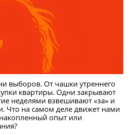
и выборов. От чашки утреннего
купки квартиры. Одни закрывают
угие неделями взвешивают «за» и
. Что на самом деле движет нами
, накопленный опыт или
ания?