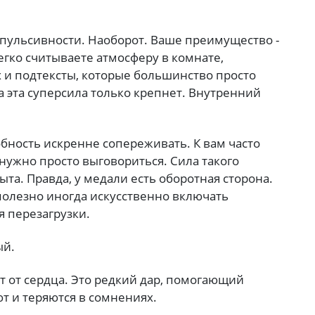
мпульсивности. Наоборот. Ваше преимущество -
гко считываете атмосферу в комнате,
и подтексты, которые большинство просто
 эта суперсила только крепнет. Внутренний
бность искренне сопереживать. К вам часто
нужно просто выговориться. Сила такого
ыта. Правда, у медали есть оборотная сторона.
полезно иногда искусственно включать
я перезагрузки.
ый.
т от сердца. Это редкий дар, помогающий
ют и теряются в сомнениях.