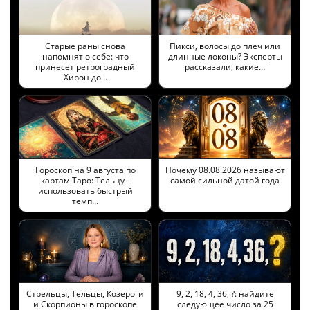
Старые раны снова
Пикси, волосы до плеч или
напомнят о себе: что
длинные локоны? Эксперты
принесет ретроградный
рассказали, какие…
Хирон до…
Гороскоп на 9 августа по
Почему 08.08.2026 называют
картам Таро: Тельцу -
самой сильной датой года
использовать быстрый
темп…
Стрельцы, Тельцы, Козероги
9, 2, 18, 4, 36, ?: найдите
и Скорпионы в гороскопе
следующее число за 25