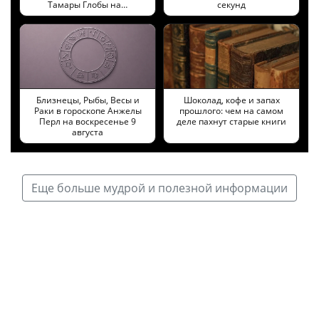
Тамары Глобы на…
секунд
Близнецы, Рыбы, Весы и
Шоколад, кофе и запах
Раки в гороскопе Анжелы
прошлого: чем на самом
Перл на воскресенье 9
деле пахнут старые книги
августа
Еще больше мудрой и полезной информации