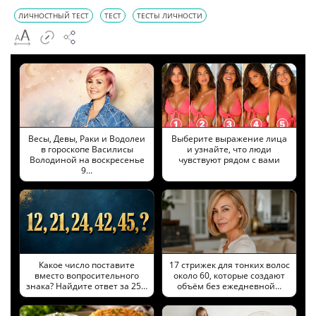
ЛИЧНОСТНЫЙ ТЕСТ
ТЕСТ
ТЕСТЫ ЛИЧНОСТИ
Весы, Девы, Раки и Водолеи
Выберите выражение лица
в гороскопе Василисы
и узнайте, что люди
Володиной на воскресенье
чувствуют рядом с вами
9…
Какое число поставите
17 стрижек для тонких волос
вместо вопросительного
около 60, которые создают
знака? Найдите ответ за 25…
объём без ежедневной…