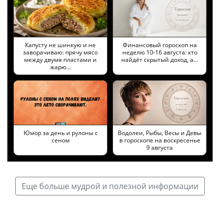
Капусту не шинкую и не
Финансовый гороскоп на
заворачиваю: прячу мясо
неделю 10-16 августа: кто
между двумя пластами и
найдёт скрытый доход, а…
жарю…
Юмор за день и рулоны с
Водолеи, Рыбы, Весы и Девы
сеном
в гороскопе на воскресенье
9 августа
Еще больше мудрой и полезной информации