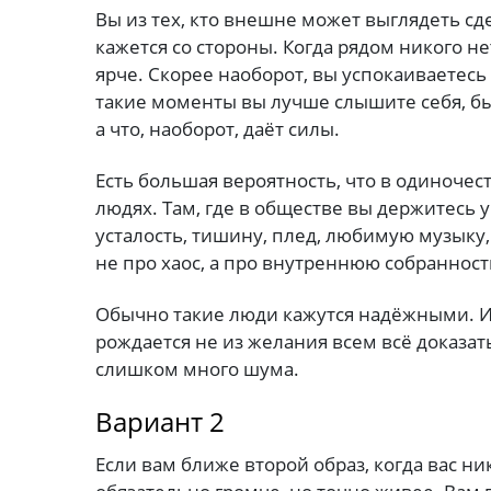
Вы из тех, кто внешне может выглядеть сд
кажется со стороны. Когда рядом никого н
ярче. Скорее наоборот, вы успокаиваетесь 
такие моменты вы лучше слышите себя, быс
а что, наоборот, даёт силы.
Есть большая вероятность, что в одиночес
людях. Там, где в обществе вы держитесь 
усталость, тишину, плед, любимую музыку
не про хаос, а про внутреннюю собранност
Обычно такие люди кажутся надёжными. И 
рождается не из желания всем всё доказать
слишком много шума.
Вариант 2
Если вам ближе второй образ, когда вас ни