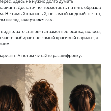
ерес. Здесь не нужно долго думать,
ариант. Достаточно посмотреть на пять образов
м. Не самый красивый, не самый модный, не тот,
ром взгляд задержался сам.
видно, зато становятся заметнее осанка, волосы,
д часто выбирает не самый красивый вариант, а
яние.
вариант. А потом читайте расшифровку.