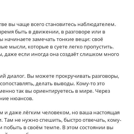
тве вы чаще всего становитесь наблюдателем.
время быть в движении, в разговоре или в
вы начинаете замечать тонкие вещи: своё
ные мысли, которые в суете легко пропустить.
, даже если иногда она создаёт слишком много
нний диалог. Вы можете прокручивать разговоры,
сопоставлять, делать выводы. Кому-то это
енно так вы ориентируетесь в мире. Через
ение нюансов.
м и даже лёгким человеком, но ваша настоящая
 Там не нужно спешить, быстро отвечать, кому-
и побыть в своём темпе. В этом состоянии вы