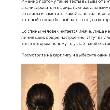
Именно поэтому такие тесты вызывают инт
анализировать и выбирать «правильный» в
со спины и заметить, какой зацепил первы
который стоило бы выбрать, а тот, на кото
Со спины человек читается иначе. Лица не 
линия шеи, общее настроение. И тут взгля
тот, в котором почему-то узнаёт своё состо
Посмотрите на картинку и выберите один 