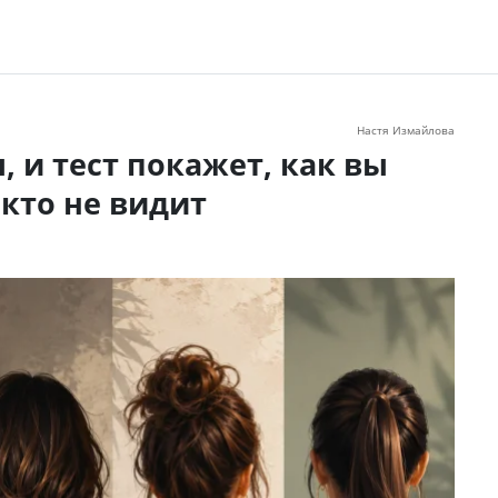
Настя Измайлова
, и тест покажет, как вы
икто не видит