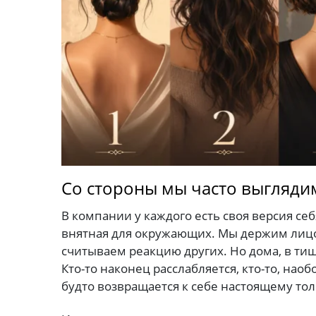
Со стороны мы часто выглядим
В компании у каждого есть своя версия себ
внятная для окружающих. Мы держим лицо
считываем реакцию других. Но дома, в тиш
Кто-то наконец расслабляется, кто-то, нао
будто возвращается к себе настоящему тол