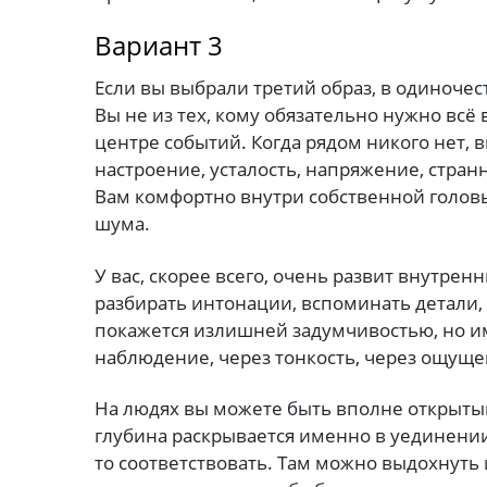
Вариант 3
Если вы выбрали третий образ, в одиночес
Вы не из тех, кому обязательно нужно всё 
центре событий. Когда рядом никого нет, 
настроение, усталость, напряжение, стран
Вам комфортно внутри собственной головы
шума.
У вас, скорее всего, очень развит внутре
разбирать интонации, вспоминать детали, 
покажется излишней задумчивостью, но им
наблюдение, через тонкость, через ощущ
На людях вы можете быть вполне открыты
глубина раскрывается именно в уединении.
то соответствовать. Там можно выдохнуть 