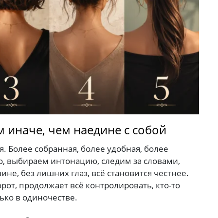
 иначе, чем наедине с собой
я. Более собранная, более удобная, более
, выбираем интонацию, следим за словами,
ине, без лишних глаз, всё становится честнее.
борот, продолжает всё контролировать, кто-то
ько в одиночестве.