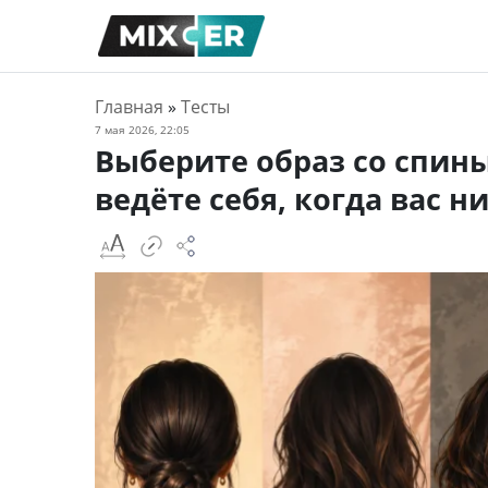
Главная
»
Тесты
7 мая 2026, 22:05
Выберите образ со спины
ведёте себя, когда вас н