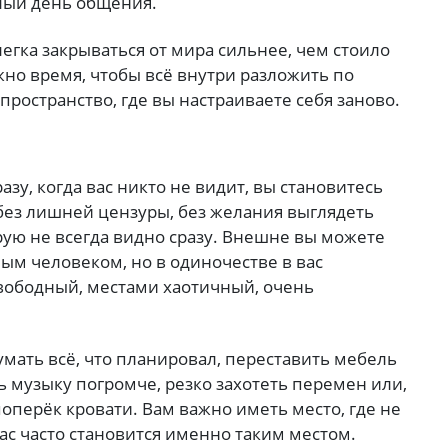
елый день общения.
легка закрываться от мира сильнее, чем стоило
ужно время, чтобы всё внутри разложить по
 пространство, где вы настраиваете себя заново.
зу, когда вас никто не видит, вы становитесь
без лишней цензуры, без желания выглядеть
орую не всегда видно сразу. Внешне вы можете
м человеком, но в одиночестве в вас
свободный, местами хаотичный, очень
умать всё, что планировал, переставить мебель
ть музыку погромче, резко захотеть перемен или,
поперёк кровати. Вам важно иметь место, где не
ас часто становится именно таким местом.