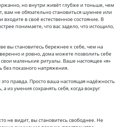
ержанно, но внутри живёт глубже и тоньше, чем
ет, вам не обязательно становиться шумнее или
и входите в своё естественное состояние. В
трее понимаете, что вас задело, что истощило,
тве вы становитесь бережнее к себе, чем на
уверенно и ровно, дома можете позволить себе
, свои маленькие ритуалы. Ваше настоящее «я»
ь без показного напряжения.
это правда. Просто ваша настоящая надёжность
, а из умения сохранять себя, когда вокруг
кто не видит, вы становитесь свободнее. Не