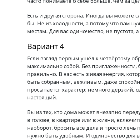
часто понимаете о себе больше, чем за ц
Есть и другая сторона. Иногда вы можете с
бы. Не из холодности, а потому что вам н
местам. Для вас одиночество, не пустота, а
Вариант 4
Если взгляд первым ушёл к четвёртому обра
максимально собой. Без приглаженности, 
правильно. В вас есть живая энергия, кот
быть собранным, вежливым, даже спокойны
просыпается характер: немного дерзкий, 
настоящий.
Вы из тех, кто дома может внезапно перед
в голове, в квартире или в жизни, включи
наоборот, бросить все дела и просто лечь 
нужно быть удобным. И одиночество для в