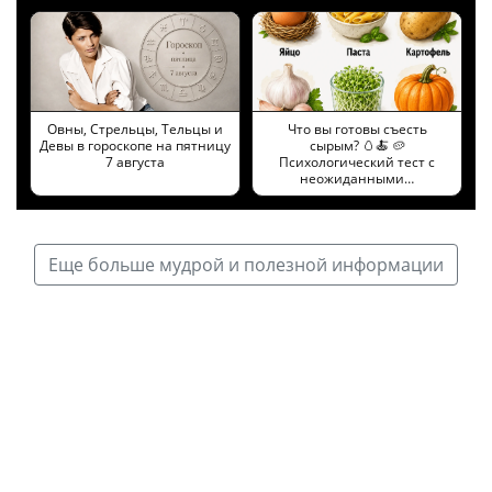
Овны, Стрельцы, Тельцы и
Что вы готовы съесть
Девы в гороскопе на пятницу
сырым? 🥚🍝 🥔
7 августа
Психологический тест с
неожиданными…
Еще больше мудрой и полезной информации