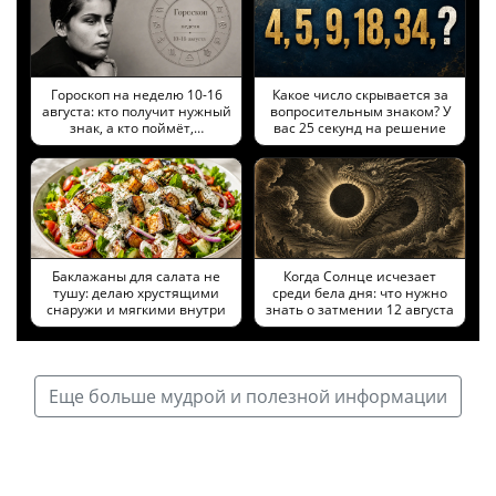
Гороскоп на неделю 10-16
Какое число скрывается за
августа: кто получит нужный
вопросительным знаком? У
знак, а кто поймёт,…
вас 25 секунд на решение
Баклажаны для салата не
Когда Солнце исчезает
тушу: делаю хрустящими
среди бела дня: что нужно
снаружи и мягкими внутри
знать о затмении 12 августа
Еще больше мудрой и полезной информации