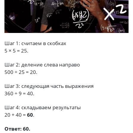
Шаг 1: считаем в скобках
5 × 5 = 25.
Шаг 2: деление слева направо
500 ÷ 25 = 20.
Шаг 3: следующая часть выражения
360 ÷ 9 = 40.
Шаг 4: складываем результаты
20 + 40 =
60
.
Ответ: 60.