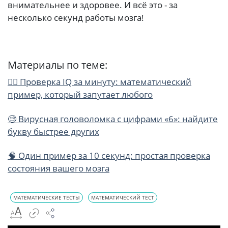
внимательнее и здоровее. И всё это - за
несколько секунд работы мозга!
Материалы по теме:
🕵️‍♀️ Проверка IQ за минуту: математический
пример, который запутает любого
🧐 Вирусная головоломка с цифрами «6»: найдите
букву быстрее других
🧠 Один пример за 10 секунд: простая проверка
состояния вашего мозга
МАТЕМАТИЧЕСКИЕ ТЕСТЫ
МАТЕМАТИЧЕСКИЙ ТЕСТ