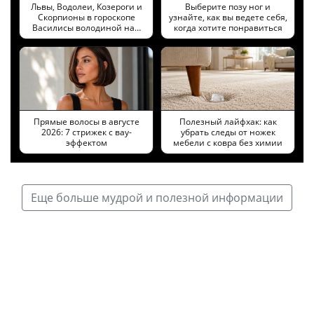
Львы, Водолеи, Козероги и
Выберите позу ног и
Скорпионы в гороскопе
узнайте, как вы ведете себя,
Василисы володиной на…
когда хотите понравиться
Прямые волосы в августе
Полезный лайфхак: как
2026: 7 стрижек с вау-
убрать следы от ножек
эффектом
мебели с ковра без химии
Еще больше мудрой и полезной информации