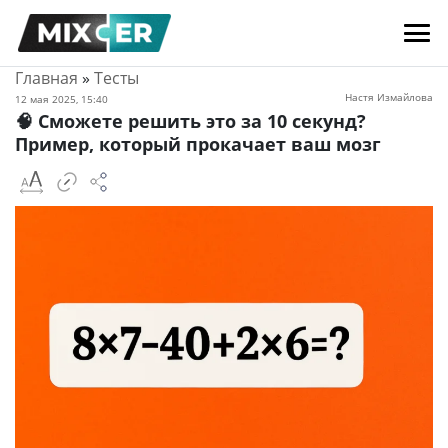
Главная
»
Тесты
Настя Измайлова
12 мая 2025, 15:40
🧠 Сможете решить это за 10 секунд?
Пример, который прокачает ваш мозг