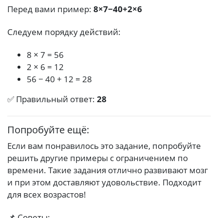
Перед вами пример:
8×7−40+2×6
Следуем порядку действий:
8 × 7 = 56
2 × 6 = 12
56 − 40 + 12 = 28
✅ Правильный ответ:
28
Попробуйте ещё:
Если вам понравилось это задание, попробуйте
решить другие примеры с ограничением по
времени. Такие задания отлично развивают мозг
и при этом доставляют удовольствие. Подходит
для всех возрастов!
📌 Советы: