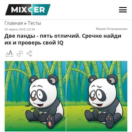
Главная
»
Тесты
Мария Огородникова
20 марта 2025, 22:35
Две панды - пять отличий. Cрочно найди
их и проверь свой IQ