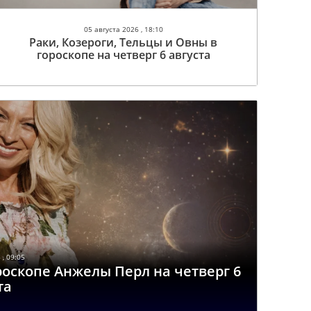
05 августа 2026 , 18:10
Раки, Козероги, Тельцы и Овны в
гороскопе на четверг 6 августа
 , 09:05
роскопе Анжелы Перл на четверг 6
та