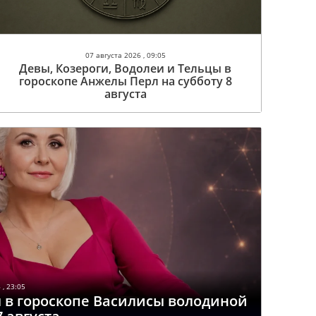
07 августа 2026 , 09:05
Девы, Козероги, Водолеи и Тельцы в
гороскопе Анжелы Перл на субботу 8
августа
 , 23:05
ы в гороскопе Василисы володиной