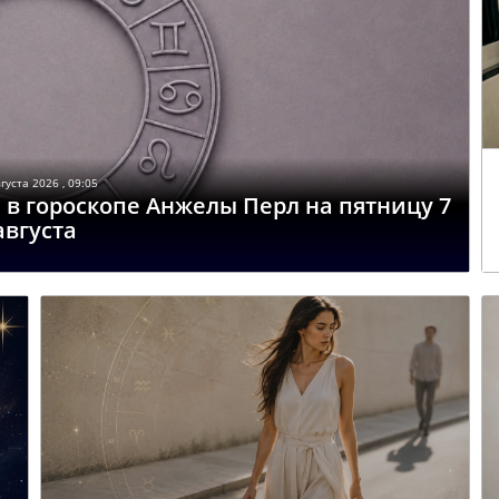
густа 2026 , 09:05
 в гороскопе Анжелы Перл на пятницу 7
августа