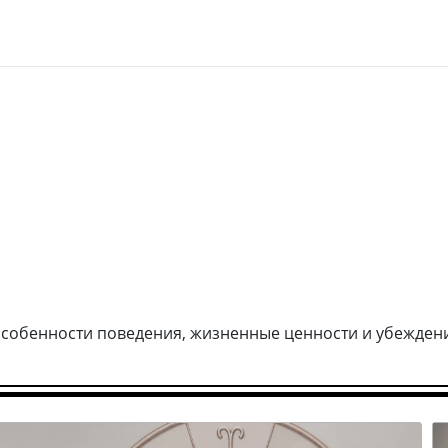
особенности поведения, жизненные ценности и убеждени