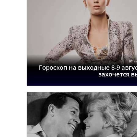
07 ав
Гороскоп на выходные 8-9 авгу
захочется 