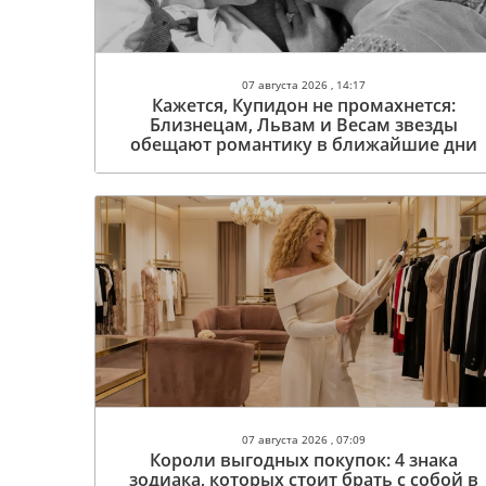
07 августа 2026 , 14:17
Кажется, Купидон не промахнется:
Близнецам, Львам и Весам звезды
обещают романтику в ближайшие дни
07 августа 2026 , 07:09
Короли выгодных покупок: 4 знака
зодиака, которых стоит брать с собой в