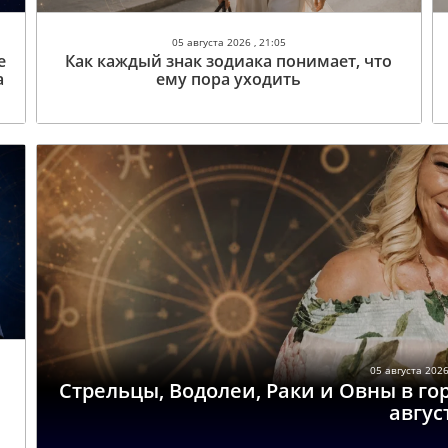
05 августа 2026 , 21:05
е
Как каждый знак зодиака понимает, что
а
ему пора уходить
05 августа 2026
Стрельцы, Водолеи, Раки и Овны в го
авгус