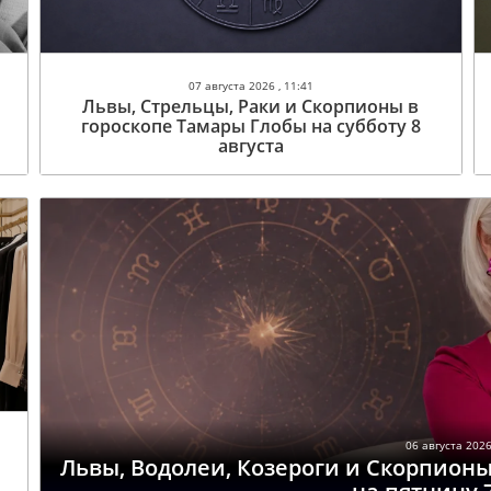
07 августа 2026 , 11:41
Львы, Стрельцы, Раки и Скорпионы в
гороскопе Тамары Глобы на субботу 8
августа
06 августа 2026
Львы, Водолеи, Козероги и Скорпион