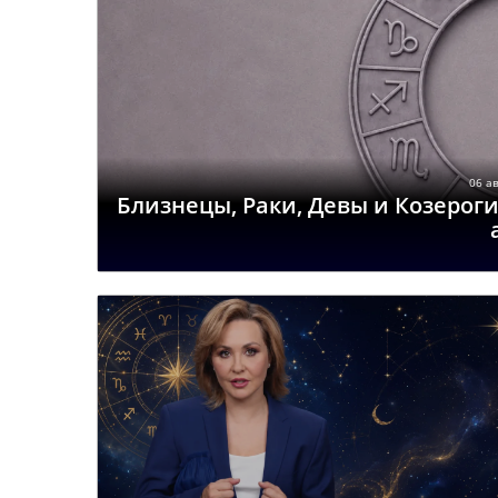
06 ав
Близнецы, Раки, Девы и Козероги