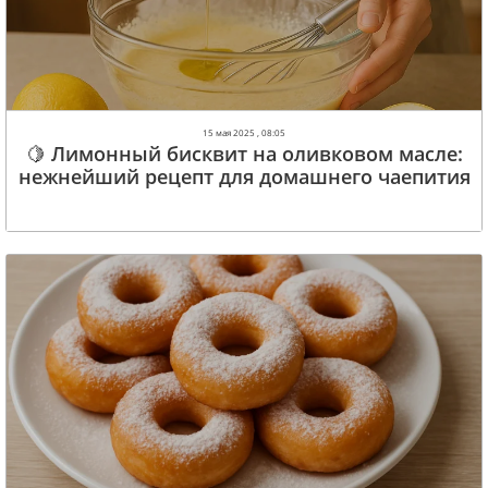
15 мая 2025 , 08:05
🍋 Лимонный бисквит на оливковом масле:
нежнейший рецепт для домашнего чаепития