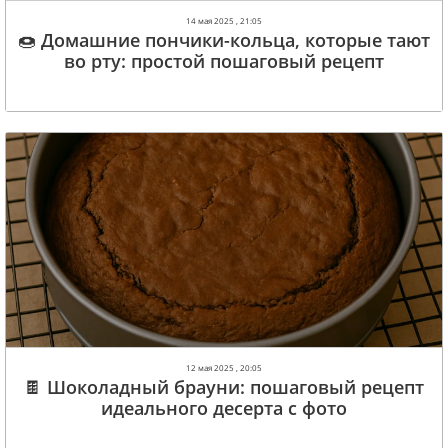
14 мая 2025 , 21:05
🍩 Домашние пончики-кольца, которые тают
во рту: простой пошаговый рецепт
12 мая 2025 , 20:05
🍫 Шоколадный брауни: пошаговый рецепт
идеального десерта с фото