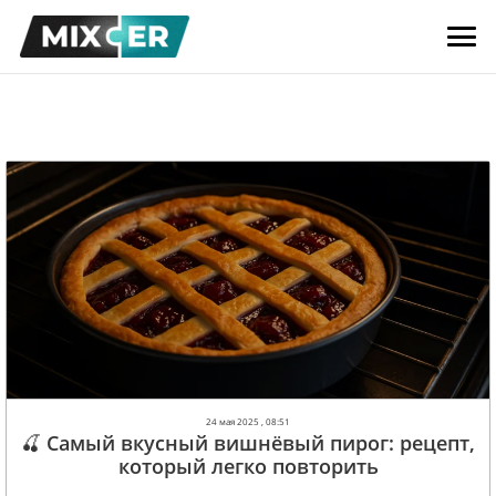
24 мая 2025 , 08:51
🍒 Самый вкусный вишнёвый пирог: рецепт,
который легко повторить