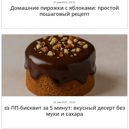
07 мая 2025 , 09:53
Домашние пирожки с яблоками: простой
пошаговый рецепт
06 мая 2025 , 20:05
🍰 ПП-бисквит за 5 минут: вкусный десерт без
муки и сахара