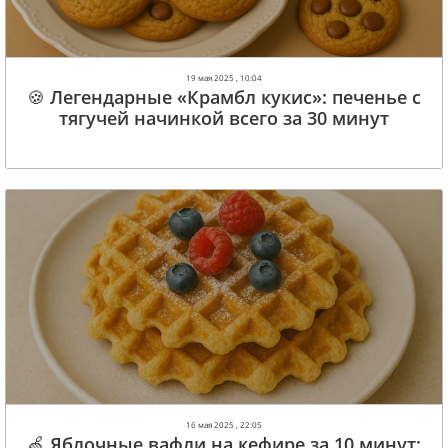
19 мая 2025 , 10:04
🍪 Легендарные «Крамбл кукис»: печенье с
тягучей начинкой всего за 30 минут
16 мая 2025 , 22:05
🍏 Яблочные вафли на кефире за 10 минут: