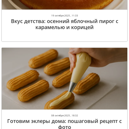
19 октября 2025 , 11:33
Вкус детства: осенний яблочный пирог с
карамелью и корицей
08 октября 2025 , 18:32
Готовим эклеры дома: пошаговый рецепт с
фото