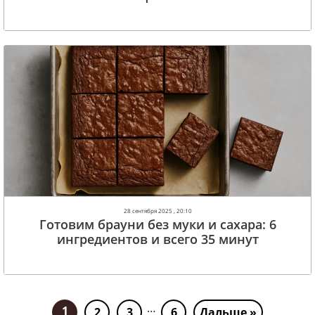
28 сентября 2025 , 20:10
Готовим брауни без муки и сахара: 6
ингредиентов и всего 35 минут
…
1
2
3
6
Дальше »