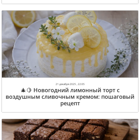
21 декабря 2025 , 22:05
🎄🍋 Новогодний лимонный торт с
воздушным сливочным кремом: пошаговый
рецепт