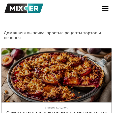
Домашняя выпечка: простые рецепты тортов и
печенья
04 августа 2026 , 20:05
Сливы выкладываю прямо на мягкое тесто: