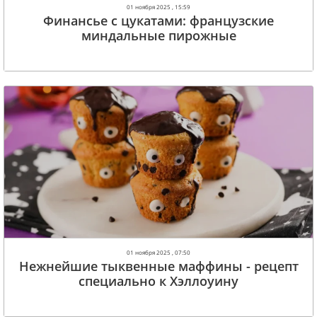
01 ноября 2025 , 15:59
Финансье с цукатами: французские
миндальные пирожные
01 ноября 2025 , 07:50
Нежнейшие тыквенные маффины - рецепт
специально к Хэллоуину