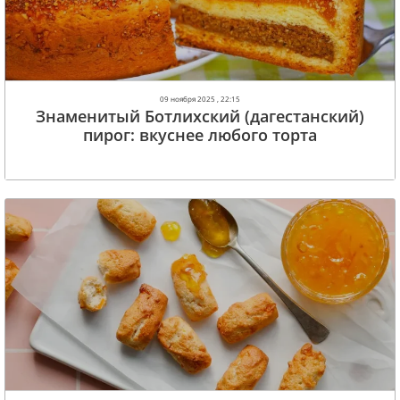
09 ноября 2025 , 22:15
Знаменитый Ботлихский (дагестанский)
пирог: вкуснее любого торта