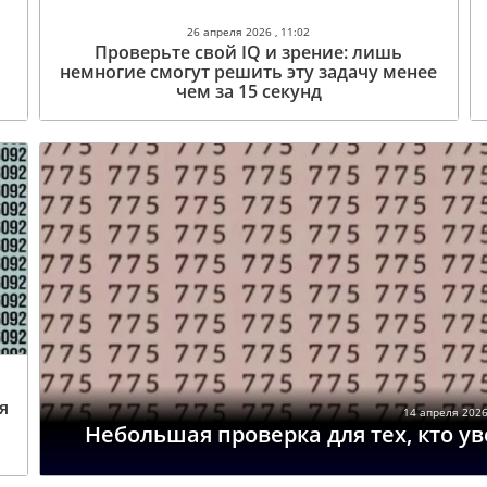
26 апреля 2026 , 11:02
Проверьте свой IQ и зрение: лишь
немногие смогут решить эту задачу менее
чем за 15 секунд
я
14 апреля 2026 
Небольшая проверка для тех, кто у