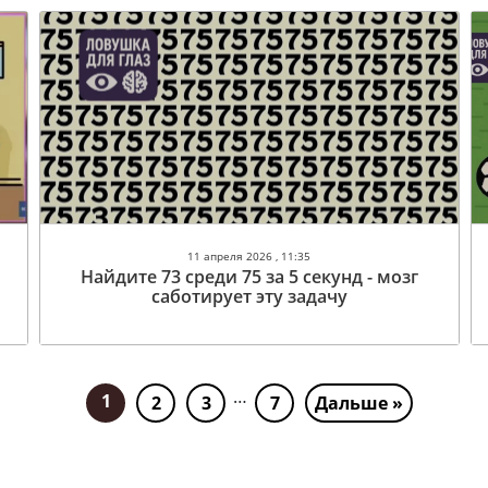
11 апреля 2026 , 11:35
Найдите 73 среди 75 за 5 секунд - мозг
саботирует эту задачу
…
1
2
3
7
Дальше »