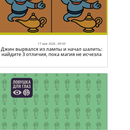
17 мая 2026 , 09:50
Джин вырвался из лампы и начал шалить:
найдите 3 отличия, пока магия не исчезла