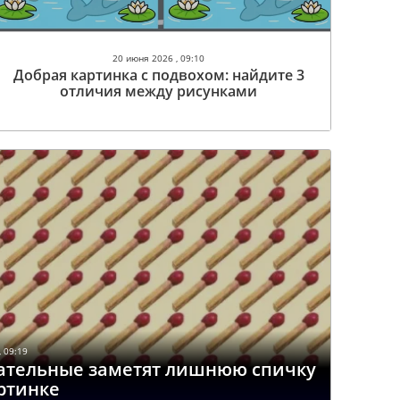
20 июня 2026 , 09:10
Добрая картинка с подвохом: найдите 3
отличия между рисунками
 09:19
мательные заметят лишнюю спичку
артинке