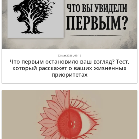
22 мая 2026 , 09:12
Что первым остановило ваш взгляд? Тест,
который расскажет о ваших жизненных
приоритетах