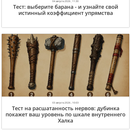
04 августа 2026 , 11:30
Тест: выберите барана - и узнайте свой
истинный коэффициент упрямства
03 августа 2026 , 10:03
Тест на расшатанность нервов: дубинка
покажет ваш уровень по шкале внутреннего
Халка