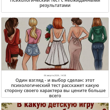
Психологический тест с неожиданными
результатами
06 августа 2026 , 14:58
Один взгляд - и выбор сделан: этот
психологический тест расскажет какую
сторону своего характера вы цените больше
всего