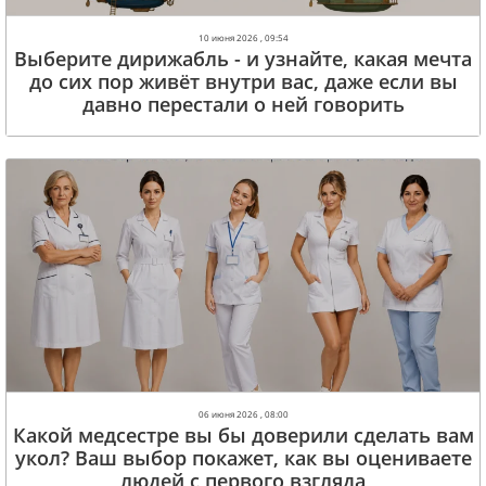
10 июня 2026 , 09:54
Выберите дирижабль - и узнайте, какая мечта
до сих пор живёт внутри вас, даже если вы
давно перестали о ней говорить
06 июня 2026 , 08:00
Какой медсестре вы бы доверили сделать вам
укол? Ваш выбор покажет, как вы оцениваете
людей с первого взгляда