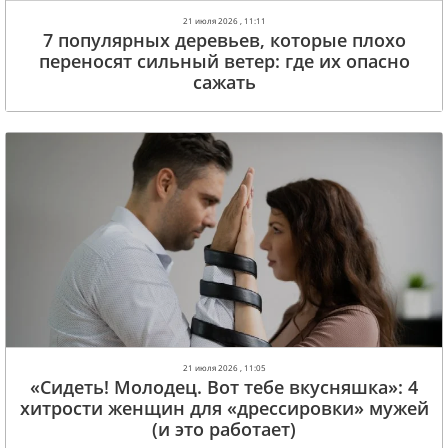
21 июля 2026 , 11:11
7 популярных деревьев, которые плохо
переносят сильный ветер: где их опасно
сажать
21 июля 2026 , 11:05
«Сидеть! Молодец. Вот тебе вкусняшка»: 4
хитрости женщин для «дрессировки» мужей
(и это работает)