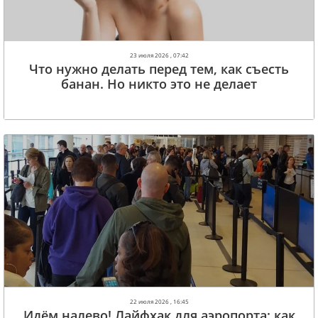
23 июля 2026 , 07:42
Что нужно делать перед тем, как съесть
банан. Но никто это не делает
22 июля 2026 , 16:45
Идём налево! Лайфхак для аэропорта: как