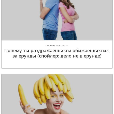
23 июля 2026 , 09:18
Почему ты раздражаешься и обижаешься из-
за ерунды (спойлер: дело не в ерунде)