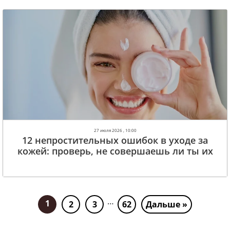
27 июля 2026 , 10:00
12 непростительных ошибок в уходе за
кожей: проверь, не совершаешь ли ты их
…
1
2
3
62
Дальше »