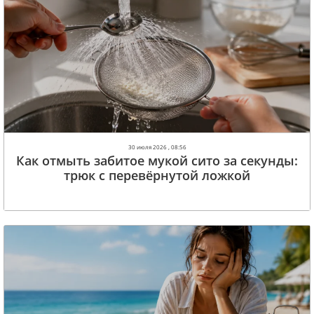
30 июля 2026 , 08:56
Как отмыть забитое мукой сито за секунды:
трюк с перевёрнутой ложкой