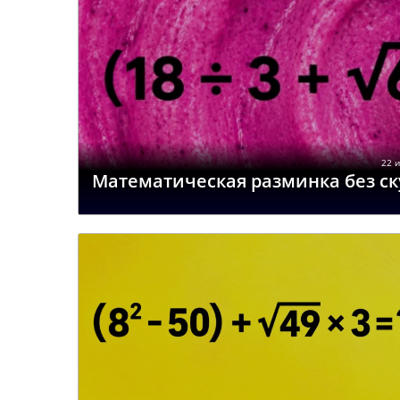
22 и
Математическая разминка без ску