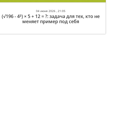
04 июня 2026 , 21:05
(√196 - 4²) × 5 + 12 = ?: задача для тех, кто не
меняет пример под себя