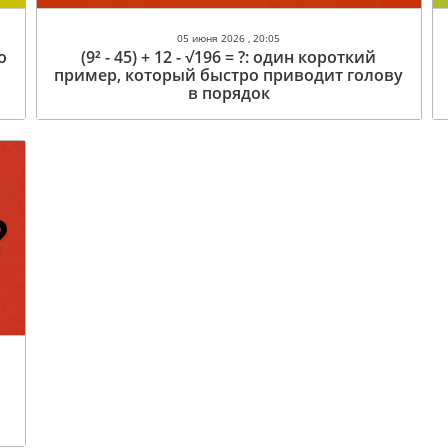
05 июня 2026 , 20:05
о
(9² - 45) + 12 - √196 = ?: один короткий
пример, который быстро приводит голову
в порядок