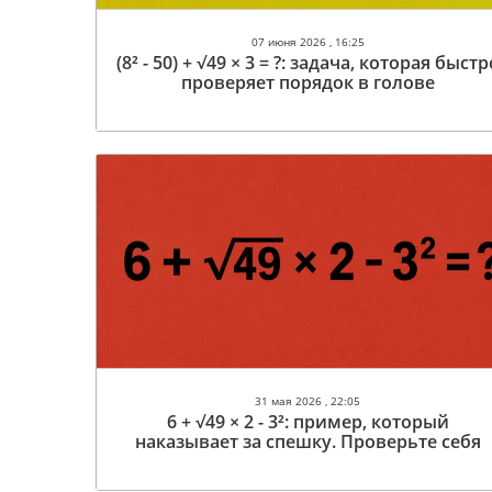
07 июня 2026 , 16:25
(8² - 50) + √49 × 3 = ?: задача, которая быстр
проверяет порядок в голове
31 мая 2026 , 22:05
6 + √49 × 2 - 3²: пример, который
наказывает за спешку. Проверьте себя