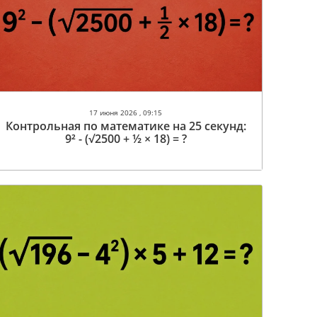
17 июня 2026 , 09:15
Контрольная по математике на 25 секунд:
9² - (√2500 + ½ × 18) = ?