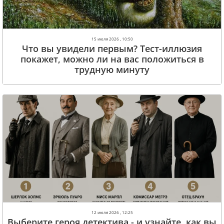
15 июля 2026 , 10:50
Что вы увидели первым? Тест-иллюзия
покажет, можно ли на вас положиться в
трудную минуту
12 июля 2026 , 12:25
Выберите героя детектива - и узнайте, как вы