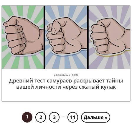
04 июня 2026 , 14:08
Древний тест самураев раскрывает тайны
вашей личности через сжатый кулак
…
1
2
3
11
Дальше »