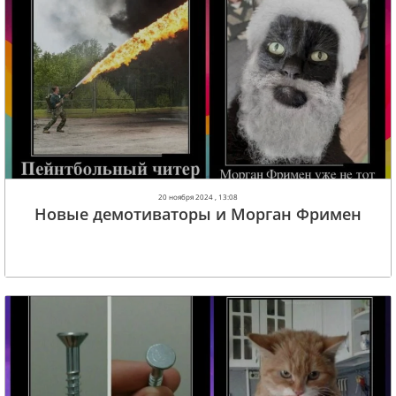
20 ноября 2024 , 13:08
Новые демотиваторы и Морган Фримен