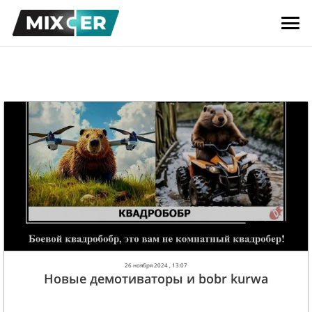
26 ноября 2024 , 13:07
Новые демотиваторы и bobr kurwa