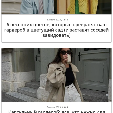
18 апреля 2023 , 12:48
6 весенних цветов, которые превратят ваш
гардероб в цветущий сад (и заставят соседей
завидовать)
17 апреля 2023 , 09:05
Капсульный гардероб: все, что нужно для