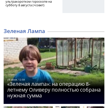
ультракоротком гороскопе на
субботу 8 августа (+совет)
Зеленая Лампа
24 июня, 12:58
«Зеленая лампа»: на операцию 8-
летнему Оливеру полностью собрана
нужная сумма