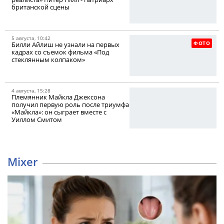
британской сцены
5 августа, 10:42
ФОТО
Билли Айлиш не узнали на первых
кадрах со съемок фильма «Под
стеклянным колпаком»
4 августа, 15:28
Племянник Майкла Джексона
получил первую роль после триумфа
«Майкла»: он сыграет вместе с
Уиллом Смитом
Mixer