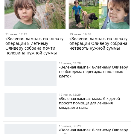
21 июня, 12:19
19 июня, 16:58
«Зеленая лампа»: на оплату
«Зеленая лампа»: на оплату
операции 8-летнему
операции Оливеру собрана
Оливеру собрана почти
четверть нужной суммы
половина нужной суммы
18 июня, 09:28
«Зеленая лампа»: 8-летнему Оливеру
необходима пересадка стволовых
клеток
17 июня, 12:29
«Зеленая лампа»: мама 6-х детей
просит помощи для лечения
младшего сына
16 июня, 08:29
«Зеленая лампа»: 8-летнему Оливеру