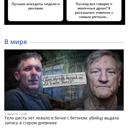
Лучшие анекдоты недели и
Почему все говорят о
реклама
молочных духах? 8
роскошных новинок с
самым уютным…
В мире
7 августа, 12:58
Тело шесть лет лежало в бочке с бетоном: убийцу выдала
запись в старом дневнике