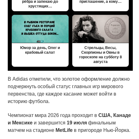
рёбра и запекаю до
приглашение, а кому…
хрустящих…
Юмор за день, Олег и
Стрельцы, Весы,
крабовый салат
Скорпионы и Овны в
гороскопе на субботу 8
августа
В Adidas отметили, что золотое оформление должно
подчеркнуть особый статус главных игр мирового
первенства, где каждое касание может войти в
историю футбола.
Чемпионат мира 2026 года проходит в
США, Канаде
и Мексике
и завершится
19 июля
финальным
матчем на стадионе
MetLife
в пригороде Нью-Йорка.