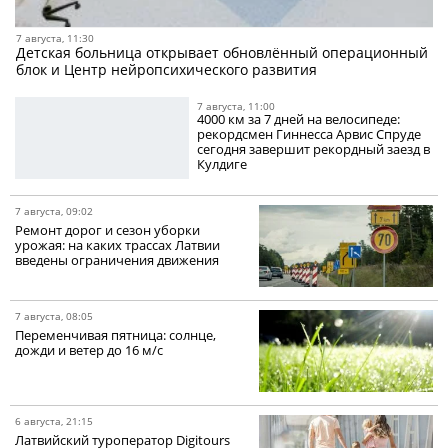
7 августа, 11:30
Детская больница открывает обновлённый операционный
блок и Центр нейропсихического развития
7 августа, 11:00
4000 км за 7 дней на велосипеде:
рекордсмен Гиннесса Арвис Спруде
сегодня завершит рекордный заезд в
Кулдиге
7 августа, 09:02
Ремонт дорог и сезон уборки
урожая: на каких трассах Латвии
введены ограничения движения
7 августа, 08:05
Переменчивая пятница: солнце,
дожди и ветер до 16 м/с
6 августа, 21:15
Латвийский туроператор Digitours