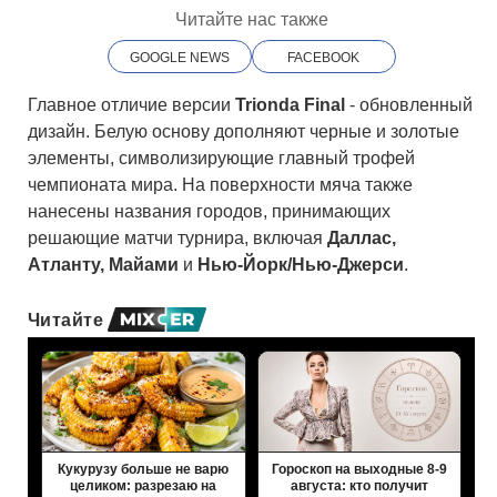
Читайте нас также
GOOGLE NEWS
FACEBOOK
Главное отличие версии
Trionda Final
- обновленный
дизайн. Белую основу дополняют черные и золотые
элементы, символизирующие главный трофей
чемпионата мира. На поверхности мяча также
нанесены названия городов, принимающих
решающие матчи турнира, включая
Даллас,
Атланту, Майами
и
Нью-Йорк/Нью-Джерси
.
Читайте
Кукурузу больше не варю
Гороскоп на выходные 8-9
целиком: разрезаю на
августа: кто получит