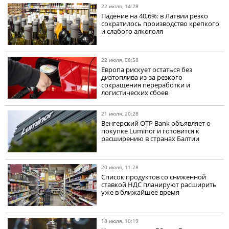
22 июля, 14:28
Падение на 40,6%: в Латвии резко
сократилось производство крепкого
и слабого алкоголя
22 июля, 08:58
Европа рискует остаться без
дизтоплива из-за резкого
сокращения переработки и
логистических сбоев
21 июля, 20:28
Венгерский OTP Bank объявляет о
покупке Luminor и готовится к
расширению в странах Балтии
20 июля, 11:28
Список продуктов со сниженной
ставкой НДС планируют расширить
уже в ближайшее время
18 июля, 10:19