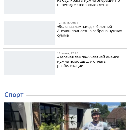
из Саулкрасты нужна операция по
пересадке стволовых клеток
12 июня, 09:57
«Зеленая лампа»: для 6-летней
Анечки полностью собрана нужная
сумма
11 июня, 12:28
«Зеленая лампа»: 6-летней Анечке
нужна помощь для оплаты
реабилитации
Спорт