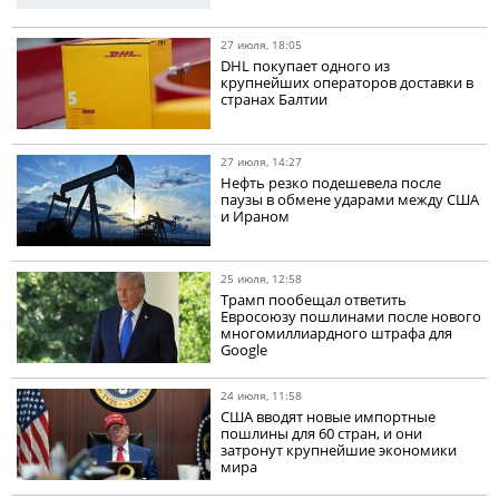
27 июля, 18:05
DHL покупает одного из
крупнейших операторов доставки в
странах Балтии
27 июля, 14:27
Нефть резко подешевела после
паузы в обмене ударами между США
и Ираном
25 июля, 12:58
Трамп пообещал ответить
Евросоюзу пошлинами после нового
многомиллиардного штрафа для
Google
24 июля, 11:58
США вводят новые импортные
пошлины для 60 стран, и они
затронут крупнейшие экономики
мира