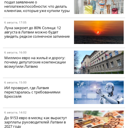
подал заявление о
неплатежеспособности: что делать
клиентам, которые уже купили туры
6 августа, 17:05
Луна закроет до 80% Солнца: 12
августа в Латвии можно будет
увидеть редкое солнечное затмение
6 августа, 16:00
Миллион евро на жильё и дорогу:
почему депутатские компенсации
возмутили Латвию
6 августа, 15:00
ИИ проверит, где Латвия
перестаралась с требованиями
Брюсселя
6 августа, 14:02
До 9153 евро в месяц: как вырастут
зарплаты руководителей Латвии в
2027 году