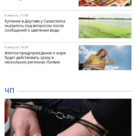
6 августа, 11:58
Купание в Даугаве у Саласпилса
оказалось под вопросом после
сообщений о цветении воды
6 августа, 10:28
Жёлтое предупреждение о жаре
будет действовать сразу в
нескольких регионах Латвии
ЧП