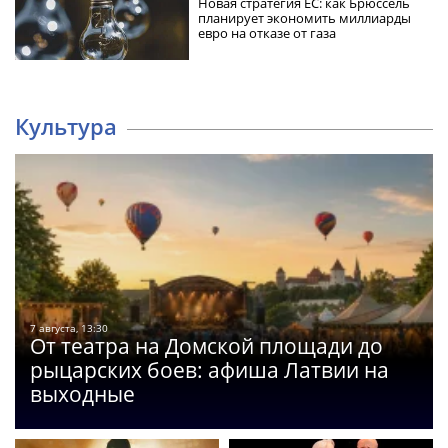
Новая стратегия ЕС: как Брюссель
планирует экономить миллиарды
евро на отказе от газа
Культура
7 августа, 13:30
От театра на Домской площади до
рыцарских боев: афиша Латвии на
выходные