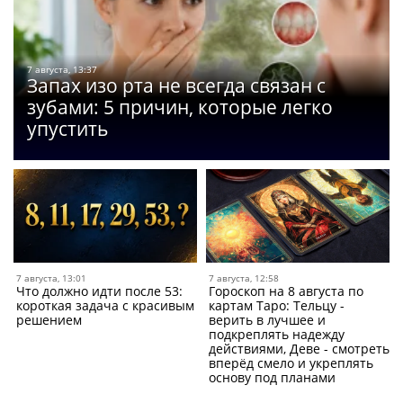
7 августа, 13:37
Запах изо рта не всегда связан с
зубами: 5 причин, которые легко
упустить
7 августа, 13:01
7 августа, 12:58
Что должно идти после 53:
Гороскоп на 8 августа по
короткая задача с красивым
картам Таро: Тельцу -
решением
верить в лучшее и
подкреплять надежду
действиями, Деве - смотреть
вперёд смело и укреплять
основу под планами