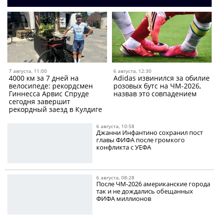
7 августа, 11:00
6 августа, 12:30
4000 км за 7 дней на
Adidas извинился за обилие
велосипеде: рекордсмен
розовых бутс на ЧМ-2026,
Гиннесса Арвис Спруде
назвав это совпадением
сегодня завершит
рекордный заезд в Кулдиге
6 августа, 10:58
Джанни Инфантино сохранил пост
главы ФИФА после громкого
конфликта с УЕФА
6 августа, 08:28
После ЧМ-2026 американские города
так и не дождались обещанных
ФИФА миллионов