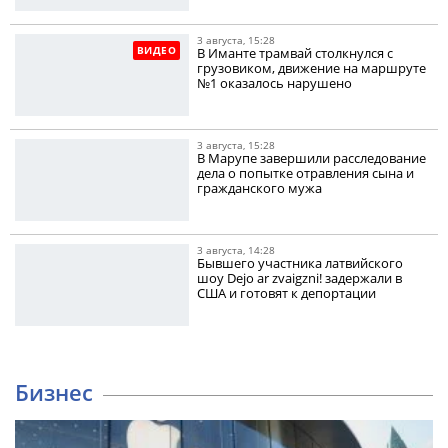
3 августа, 15:28
ВИДЕО
В Иманте трамвай столкнулся с
грузовиком, движение на маршруте
№1 оказалось нарушено
3 августа, 15:28
В Марупе завершили расследование
дела о попытке отравления сына и
гражданского мужа
3 августа, 14:28
Бывшего участника латвийского
шоу Dejo ar zvaigzni! задержали в
США и готовят к депортации
Бизнес