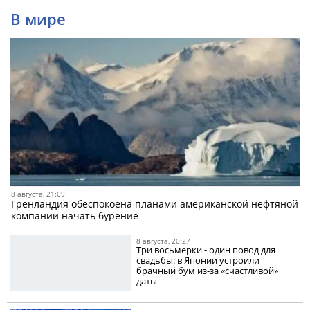
В мире
8 августа, 21:09
Гренландия обеспокоена планами американской нефтяной
компании начать бурение
8 августа, 20:27
Три восьмерки - один повод для
свадьбы: в Японии устроили
брачный бум из-за «счастливой»
даты