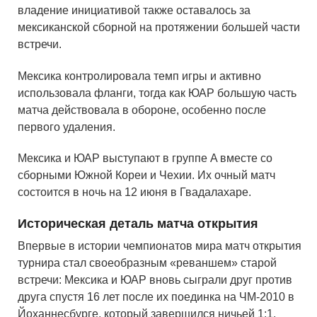
владение инициативой также оставалось за
мексиканской сборной на протяжении большей части
встречи.
Мексика контролировала темп игры и активно
использовала фланги, тогда как ЮАР большую часть
матча действовала в обороне, особенно после
первого удаления.
Мексика и ЮАР выступают в группе A вместе со
сборными Южной Кореи и Чехии. Их очный матч
состоится в ночь на 12 июня в Гвадалахаре.
Историческая деталь матча открытия
Впервые в истории чемпионатов мира матч открытия
турнира стал своеобразным «реваншем» старой
встречи: Мексика и ЮАР вновь сыграли друг против
друга спустя 16 лет после их поединка на ЧМ-2010 в
Йоханнесбурге, который завершился ничьей 1:1.