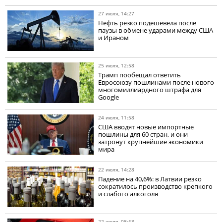
27 июля, 14:27
Нефть резко подешевела после
паузы в обмене ударами между США
и Ираном
25 июля, 12:58
Трамп пообещал ответить
Евросоюзу пошлинами после нового
многомиллиардного штрафа для
Google
24 июля, 11:58
США вводят новые импортные
пошлины для 60 стран, и они
затронут крупнейшие экономики
мира
22 июля, 14:28
Падение на 40,6%: в Латвии резко
сократилось производство крепкого
и слабого алкоголя
22 июля, 08:58