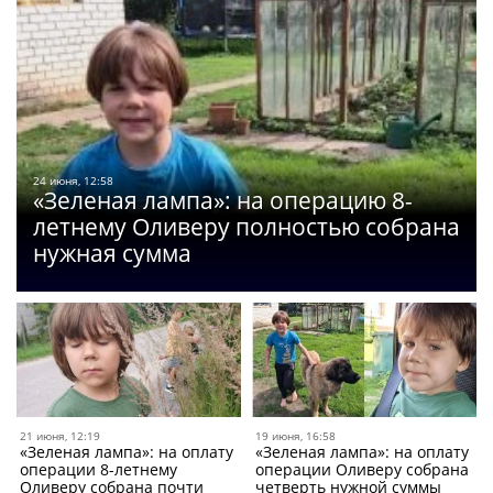
24 июня, 12:58
«Зеленая лампа»: на операцию 8-
летнему Оливеру полностью собрана
нужная сумма
21 июня, 12:19
19 июня, 16:58
«Зеленая лампа»: на оплату
«Зеленая лампа»: на оплату
операции 8-летнему
операции Оливеру собрана
Оливеру собрана почти
четверть нужной суммы