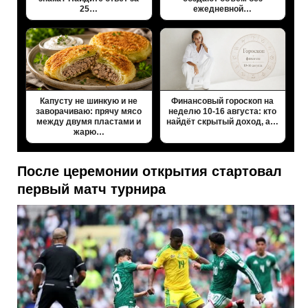
25…
ежедневной…
Капусту не шинкую и не
Финансовый гороскоп на
заворачиваю: прячу мясо
неделю 10-16 августа: кто
между двумя пластами и
найдёт скрытый доход, а…
жарю…
После церемонии открытия стартовал
первый матч турнира