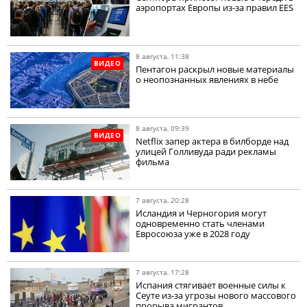
аэропортах Европы из-за правил EES
8 августа, 11:38
ВИДЕО
Пентагон раскрыл новые материалы
о неопознанных явлениях в небе
8 августа, 09:39
ВИДЕО
Netflix запер актера в билборде над
улицей Голливуда ради рекламы
фильма
7 августа, 20:28
Исландия и Черногория могут
одновременно стать членами
Евросоюза уже в 2028 году
7 августа, 17:28
Испания стягивает военные силы к
Сеуте из-за угрозы нового массового
прорыва мигрантов