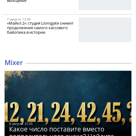
выходные
7 августа, 12:00
«Майкл 2»: студия Lionsgate снимет
продолжение самого кассового
байопика в истории
Mixer
8 августа, 21:05
Какое число поставите вместо