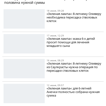
половина нужной суммы
18 июня, 09:28
«Зеленая лампа»: 8-летнему Оливеру
необходима пересадка стволовых
клеток
17 июня, 12:29
«Зеленая лампа»: мама 6-х детей
просит помощи для лечения
младшего сына
16 июня, 08:29
«Зеленая лампа»: 8-летнему Оливеру
из Саулкрасты нужна операция по
пересадке стволовых клеток
12 июня, 09:57
«Зеленая лампа»: для 6-летней
Анечки полностью собрана нужная
сумма