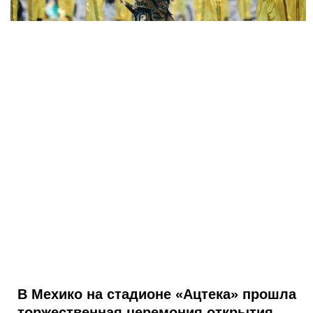
В Мехико на стадионе «Ацтека» прошла
торжественная церемония открытия