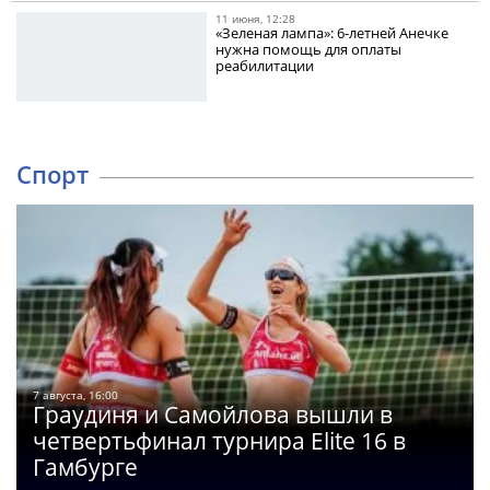
11 июня, 12:28
«Зеленая лампа»: 6-летней Анечке
нужна помощь для оплаты
реабилитации
Спорт
7 августа, 16:00
Граудиня и Самойлова вышли в
четвертьфинал турнира Elite 16 в
Гамбурге