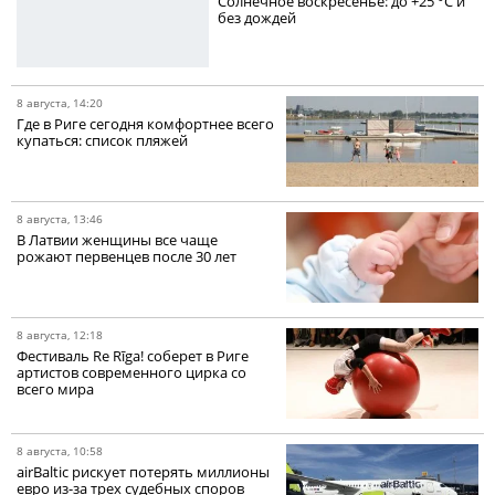
Солнечное воскресенье: до +25 °C и
без дождей
8 августа, 14:20
Где в Риге сегодня комфортнее всего
купаться: список пляжей
8 августа, 13:46
В Латвии женщины все чаще
рожают первенцев после 30 лет
8 августа, 12:18
Фестиваль Re Rīga! соберет в Риге
артистов современного цирка со
всего мира
8 августа, 10:58
airBaltic рискует потерять миллионы
евро из-за трех судебных споров