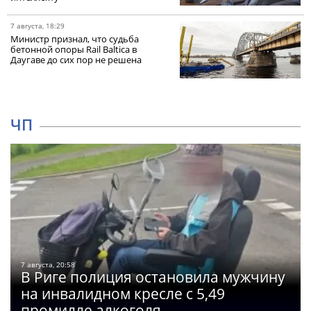
7 августа, 18:29
Министр признал, что судьба
бетонной опоры Rail Baltica в
Даугаве до сих пор не решена
ЧП
7 августа, 20:58
В Риге полиция остановила мужчину
на инвалидном кресле с 5,49
промилле алкоголя