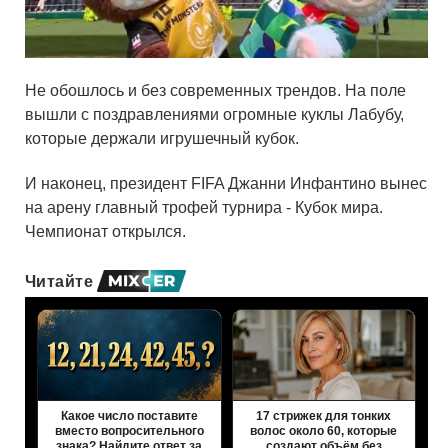
Не обошлось и без современных трендов. На поле
вышли с поздравлениями огромные куклы Лабубу,
которые держали игрушечный кубок.
И наконец, президент FIFA Джанни Инфантино вынес
на арену главный трофей турнира - Кубок мира.
Чемпионат открылся.
Читайте
Какое число поставите
17 стрижек для тонких
вместо вопросительного
волос около 60, которые
знака? Найдите ответ за
создают объём без