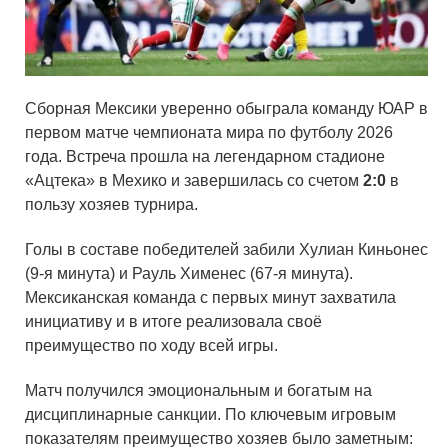
Сборная Мексики уверенно обыграла команду ЮАР в
первом матче чемпионата мира по футболу 2026
года. Встреча прошла на легендарном стадионе
«Ацтека» в Мехико и завершилась со счетом
2:0
в
пользу хозяев турнира.
Голы в составе победителей забили Хулиан Киньонес
(9-я минута) и Рауль Хименес (67-я минута).
Мексиканская команда с первых минут захватила
инициативу и в итоге реализовала своё
преимущество по ходу всей игры.
Матч получился эмоциональным и богатым на
дисциплинарные санкции. По ключевым игровым
показателям преимущество хозяев было заметным: