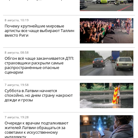
8 августа, 10:19
Почему крупнейшие мировые
артисты все чаще выбирают Таллин
вместо Риги
8 августа, 08:58
Обгон всё чаще заканчивается ДТП:
страховщики раскрыли самые
распространённые опасные
сценарии
7 августа, 19:58
Суббота в Латвии начнется
спокойно, но днем страну накроют
дожди и грозы
7 августа, 19:28
Очереди к врачам подталкивают
жителей Латвии обращаться за
советами к искусственному
интеллекту