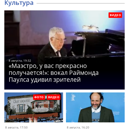
Культура
ВИДЕО
8 августа, 19:32
«Маэстро, у вас прекрасно
получается!»: вокал Раймонда
Паулса удивил зрителей
ФОТО
ВИДЕО
8 августа, 17:50
8 августа, 16:20