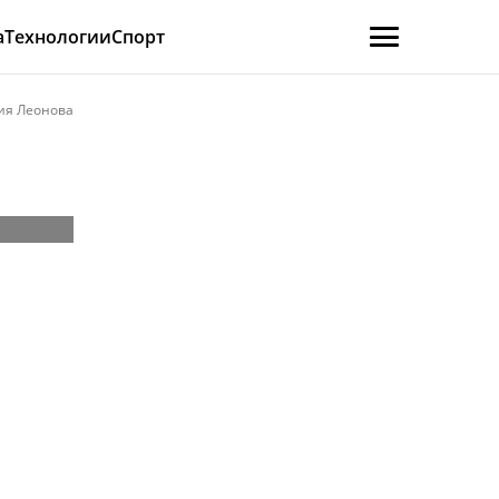
а
Технологии
Спорт
ия Леонова