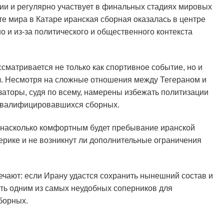
зии и регулярно участвует в финальных стадиях мировых
е мира в Катаре иранская сборная оказалась в центре
но и из-за политического и общественного контекста
сматривается не только как спортивное событие, но и
л. Несмотря на сложные отношения между Тегераном и
заторы, судя по всему, намерены избежать политизации
 квалифицировавшихся сборных.
 насколько комфортным будет пребывание иранской
рике и не возникнут ли дополнительные ограничения
чают: если Ирану удастся сохранить нынешний состав и
ать одним из самых неудобных соперников для
борных.