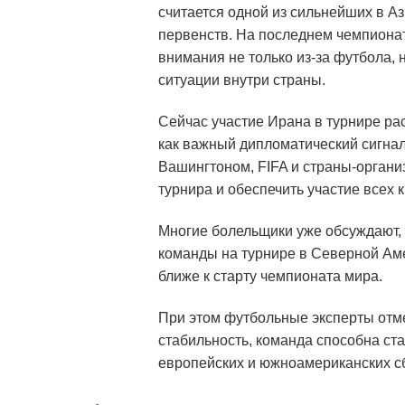
считается одной из сильнейших в А
первенств. На последнем чемпионат
внимания не только из-за футбола, 
ситуации внутри страны.
Сейчас участие Ирана в турнире рас
как важный дипломатический сигна
Вашингтоном, FIFA и страны-органи
турнира и обеспечить участие всех
Многие болельщики уже обсуждают,
команды на турнире в Северной Аме
ближе к старту чемпионата мира.
При этом футбольные эксперты отме
стабильность, команда способна ст
европейских и южноамериканских с