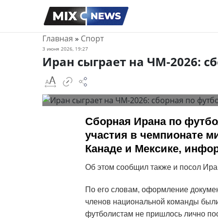
Главная
»
Спорт
3 июня 2026, 19:27
Иран сыграет на ЧМ-2026: с
Сборная Ирана по футб
участия в чемпионате ми
Канаде и Мексике, инфор
Об этом сообщил также и посол Ир
По его словам, оформление докумен
членов национальной команды были 
футболистам не пришлось лично по