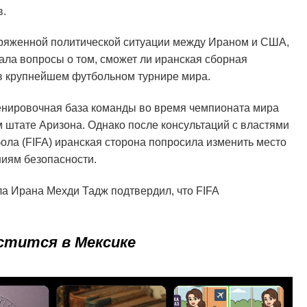
в.
ряженной политической ситуации между Ираном и США,
ла вопросы о том, сможет ли иранская сборная
в крупнейшем футбольном турнире мира.
ренировочная база команды во время чемпионата мира
м штате Аризона. Однако после консультаций с властями
ла (FIFA) иранская сторона попросила изменить место
иям безопасности.
а Ирана Мехди Тадж подтвердил, что FIFA
стится в Мексике