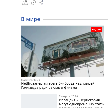
В мире
ВИДЕО
8 августа, 09:39
Netflix запер актера в билборде над улицей
Голливуда ради рекламы фильма
7 августа, 20:28
Исландия и Черногория
могут одновременно стать