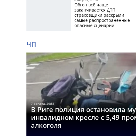
Обгон всё чаще
заканчивается ДТП:
страховщики раскрыли
самые распространённые
опасные сценарии
ЧП
7 августа, 20:58
В Риге полиция остановила м
инвалидном кресле с 5,49 пр
алкоголя