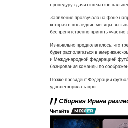
процедуру сдачи отпечатков пальце
Заявление прозвучало на фоне нап
которая в последние месяцы вызыва
беспрепятственно принять участие 
Изначально предполагалось, что т
будет располагаться в американско
и Международной федерацией футбо
базирования команды по соображен
Позже президент Федерации футбол
удовлетворила запрос.
Сборная Ирана разме
Читайте