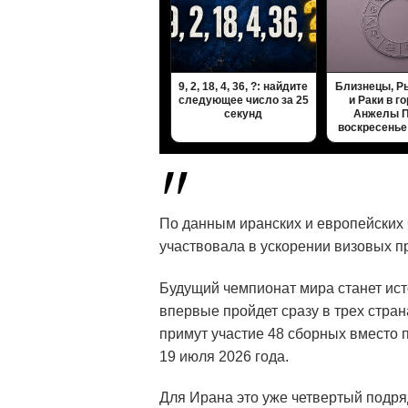
9, 2, 18, 4, 36, ?: найдите
Близнецы, Р
следующее число за 25
и Раки в г
секунд
Анжелы П
воскресенье
По данным иранских и европейских
участвовала в ускорении визовых п
Будущий чемпионат мира станет ист
впервые пройдет сразу в трех стран
примут участие 48 сборных вместо 
19 июля 2026 года.
Для Ирана это уже четвертый подр