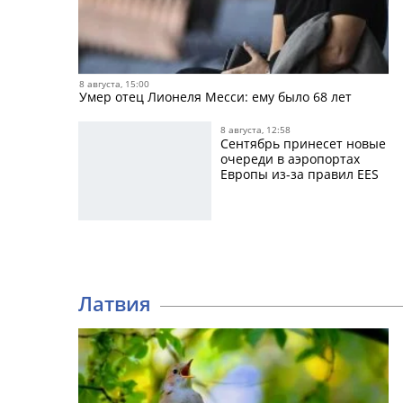
8 августа, 15:00
Умер отец Лионеля Месси: ему было 68 лет
8 августа, 12:58
Сентябрь принесет новые
очереди в аэропортах
Европы из-за правил EES
Латвия