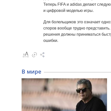
Теперь FIFA и adidas делают следу
и цифровой моделью игры.
Для болельщиков это означает одно
споров вообще трудно представить.
решения должны приниматься быстр
ошибки.
В мире