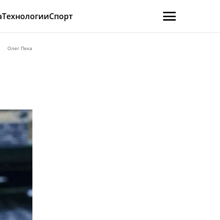
а
Технологии
Спорт
Олег Пека