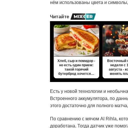
нём использованы цвета и символы,
Читайте
Хлеб, сыр и помидор -
Восточный 
но есть один прием:
неделя с 
такой горячий
августа - к
бутерброд хочется…
менять пл
Есть у новой технологии и необычн
Встроенного аккумулятора, по данн
этого достаточно для полного матча
По сравнению с мячом Al Rihla, кот
доработана. Тогда датчик уже помо