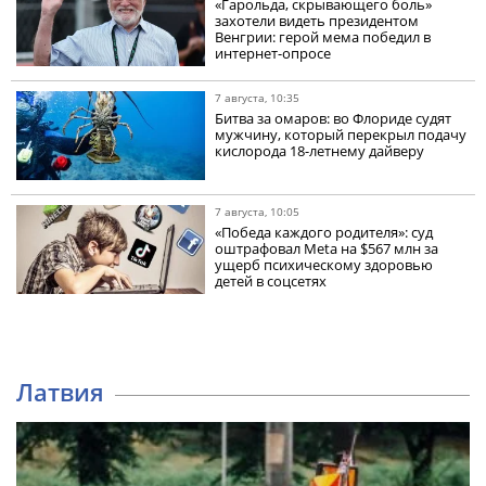
«Гарольда, скрывающего боль»
захотели видеть президентом
Венгрии: герой мема победил в
интернет-опросе
7 августа, 10:35
Битва за омаров: во Флориде судят
мужчину, который перекрыл подачу
кислорода 18-летнему дайверу
7 августа, 10:05
«Победа каждого родителя»: суд
оштрафовал Meta на $567 млн за
ущерб психическому здоровью
детей в соцсетях
Латвия