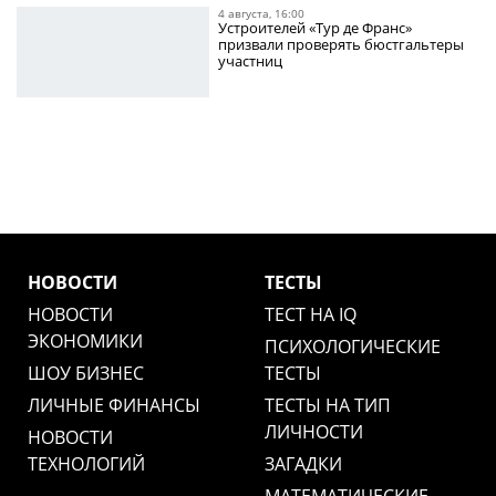
4 августа, 16:00
Устроителей «Тур де Франс»
призвали проверять бюстгальтеры
участниц
НОВОСТИ
ТЕСТЫ
НОВОСТИ
ТЕСТ НА IQ
ЭКОНОМИКИ
ПСИХОЛОГИЧЕСКИЕ
ШОУ БИЗНЕС
ТЕСТЫ
ЛИЧНЫЕ ФИНАНСЫ
ТЕСТЫ НА ТИП
ЛИЧНОСТИ
НОВОСТИ
ТЕХНОЛОГИЙ
ЗАГАДКИ
МАТЕМАТИЧЕСКИЕ