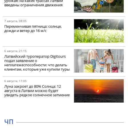
урожая: на каких трассах Латвии
введены ограничения движения
7 августа, 08:05
Переменчивая пятница: солнце,
дожди и ветер до 16 м/с
6 августа, 21:15
Латвийский туроператор Digitours
подал заявление о
неплатежеспособности: что делать
клиентам, которые уже купили туры
6 августа, 17:05
Луна закроет до 80% Солнца: 12
августа в Латвии можно будет
увидеть редкое солнечное затмение
ЧП