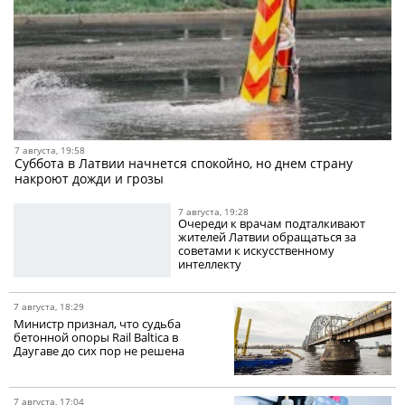
7 августа, 19:58
Суббота в Латвии начнется спокойно, но днем страну
накроют дожди и грозы
7 августа, 19:28
Очереди к врачам подталкивают
жителей Латвии обращаться за
советами к искусственному
интеллекту
7 августа, 18:29
Министр признал, что судьба
бетонной опоры Rail Baltica в
Даугаве до сих пор не решена
7 августа, 17:04