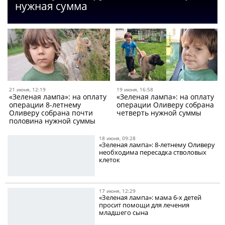
нужная сумма
21 июня, 12:19
19 июня, 16:58
«Зеленая лампа»: на оплату
«Зеленая лампа»: на оплату
операции 8-летнему
операции Оливеру собрана
Оливеру собрана почти
четверть нужной суммы
половина нужной суммы
18 июня, 09:28
«Зеленая лампа»: 8-летнему Оливеру
необходима пересадка стволовых
клеток
17 июня, 12:29
«Зеленая лампа»: мама 6-х детей
просит помощи для лечения
младшего сына