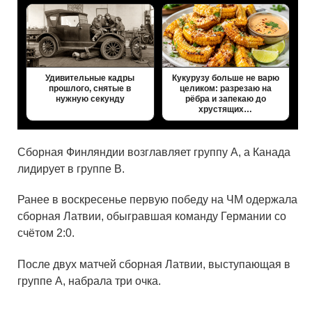
Удивительные кадры
Кукурузу больше не варю
прошлого, снятые в
целиком: разрезаю на
нужную секунду
рёбра и запекаю до
хрустящих…
Сборная Финляндии возглавляет группу А, а Канада
лидирует в группе B.
Ранее в воскресенье первую победу на ЧМ одержала
сборная
Латвии
, обыгравшая команду
Германии
со
счётом 2:0.
После двух матчей сборная Латвии, выступающая в
группе A, набрала три очка.