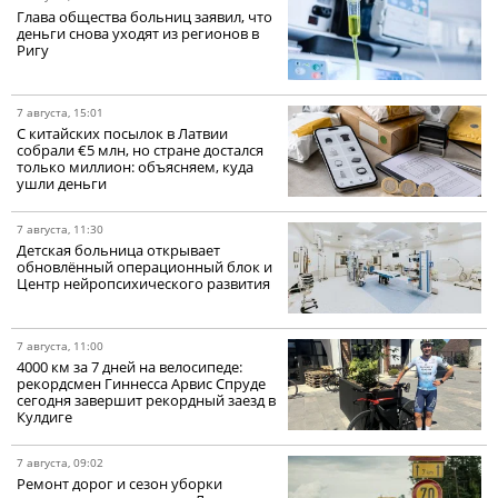
Глава общества больниц заявил, что
деньги снова уходят из регионов в
Ригу
7 августа, 15:01
С китайских посылок в Латвии
собрали €5 млн, но стране достался
только миллион: объясняем, куда
ушли деньги
7 августа, 11:30
Детская больница открывает
обновлённый операционный блок и
Центр нейропсихического развития
7 августа, 11:00
4000 км за 7 дней на велосипеде:
рекордсмен Гиннесса Арвис Спруде
сегодня завершит рекордный заезд в
Кулдиге
7 августа, 09:02
Ремонт дорог и сезон уборки