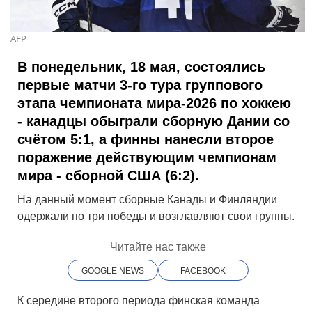
AFP
В понедельник, 18 мая, состоялись
первые матчи 3-го тура группового
этапа чемпионата мира-2026 по хоккею
- канадцы обыграли сборную
Дании
со
счётом 5:1, а финны нанесли второе
поражение действующим чемпионам
мира - сборной
США
(6:2).
На данный момент сборные
Канады
и
Финляндии
одержали по три победы и возглавляют свои группы.
Читайте нас также
GOOGLE NEWS
FACEBOOK
К середине второго периода финская команда