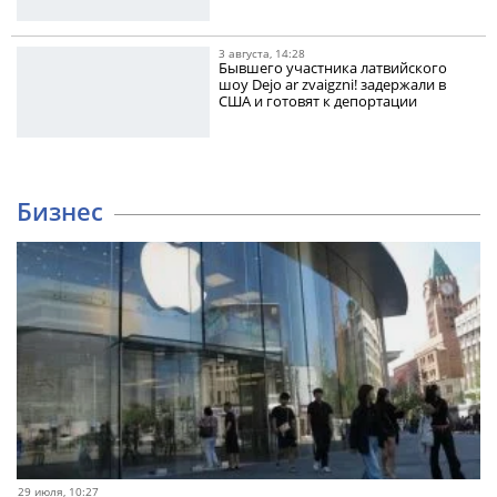
3 августа, 14:28
Бывшего участника латвийского
шоу Dejo ar zvaigzni! задержали в
США и готовят к депортации
Бизнес
29 июля, 10:27