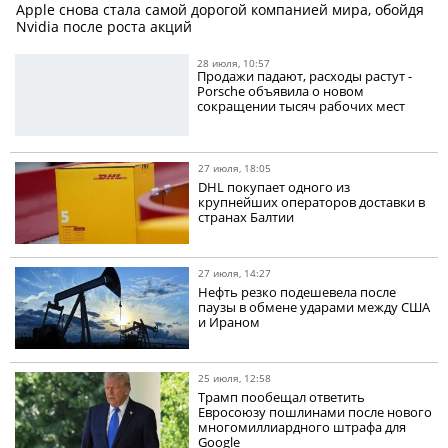
Apple снова стала самой дорогой компанией мира, обойдя
Nvidia после роста акций
28 июля, 10:57
Продажи падают, расходы растут -
Porsche объявила о новом
сокращении тысяч рабочих мест
27 июля, 18:05
DHL покупает одного из
крупнейших операторов доставки в
странах Балтии
27 июля, 14:27
Нефть резко подешевела после
паузы в обмене ударами между США
и Ираном
25 июля, 12:58
Трамп пообещал ответить
Евросоюзу пошлинами после нового
многомиллиардного штрафа для
Google