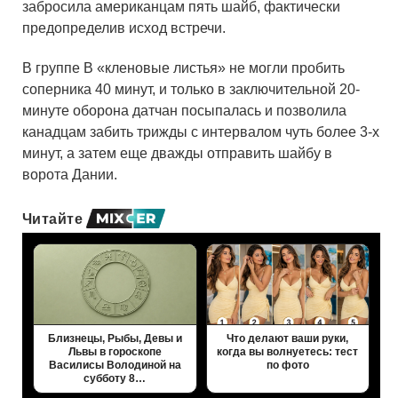
забросила американцам пять шайб, фактически
предопределив исход встречи.
В группе В «кленовые листья» не могли пробить
соперника 40 минут, и только в заключительной 20-
минуте оборона датчан посыпалась и позволила
канадцам забить трижды с интервалом чуть более 3-х
минут, а затем еще дважды отправить шайбу в
ворота Дании.
Читайте
Близнецы, Рыбы, Девы и
Что делают ваши руки,
Львы в гороскопе
когда вы волнуетесь: тест
Василисы Володиной на
по фото
субботу 8…