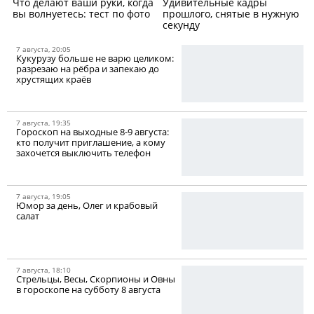
Что делают ваши руки, когда
Удивительные кадры
вы волнуетесь: тест по фото
прошлого, снятые в нужную
секунду
7 августа, 20:05
Кукурузу больше не варю целиком:
разрезаю на рёбра и запекаю до
хрустящих краёв
7 августа, 19:35
Гороскоп на выходные 8-9 августа:
кто получит приглашение, а кому
захочется выключить телефон
7 августа, 19:05
Юмор за день, Олег и крабовый
салат
7 августа, 18:10
Стрельцы, Весы, Скорпионы и Овны
в гороскопе на субботу 8 августа