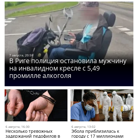
7 августа, 20:58
В Риге полиция остановила мужчину
на инвалидном кресле с 5,49
промилле алкоголя
6 августа, 16:30
6 августа, 13:02
Несколько тревожных
Эбола приблизилась к
задержаний педофилов в
городу с 17 миллионами