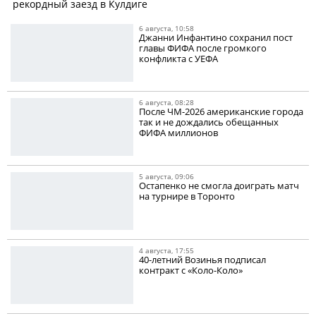
рекордный заезд в Кулдиге
6 августа, 10:58
Джанни Инфантино сохранил пост
главы ФИФА после громкого
конфликта с УЕФА
6 августа, 08:28
После ЧМ-2026 американские города
так и не дождались обещанных
ФИФА миллионов
5 августа, 09:06
Остапенко не смогла доиграть матч
на турнире в Торонто
4 августа, 17:55
40-летний Возинья подписал
контракт с «Коло-Коло»