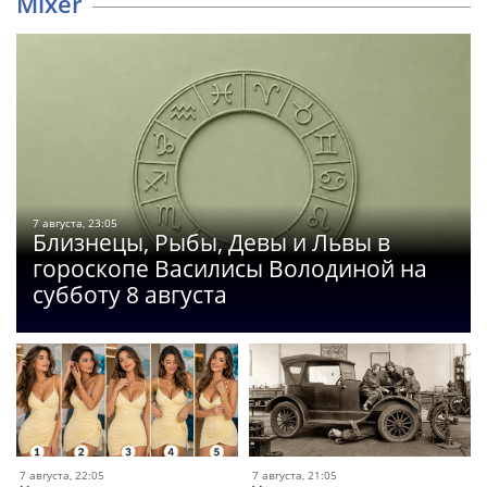
Mixer
7 августа, 23:05
Близнецы, Рыбы, Девы и Львы в
гороскопе Василисы Володиной на
субботу 8 августа
7 августа, 22:05
7 августа, 21:05