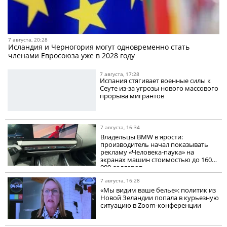
7 августа, 20:28
Исландия и Черногория могут одновременно стать
членами Евросоюза уже в 2028 году
7 августа, 17:28
Испания стягивает военные силы к
Сеуте из-за угрозы нового массового
прорыва мигрантов
7 августа, 16:34
Владельцы BMW в ярости:
производитель начал показывать
рекламу «Человека-паука» на
экранах машин стоимостью до 160
000 долларов
7 августа, 16:28
«Мы видим ваше белье»: политик из
Новой Зеландии попала в курьезную
ситуацию в Zoom-конференции