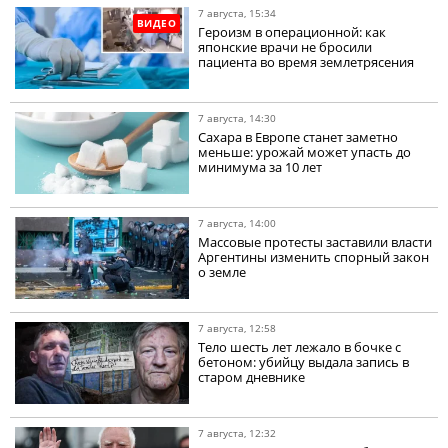
7 августа, 15:34
ВИДЕО
Героизм в операционной: как
японские врачи не бросили
пациента во время землетрясения
7 августа, 14:30
Сахара в Европе станет заметно
меньше: урожай может упасть до
минимума за 10 лет
7 августа, 14:00
Массовые протесты заставили власти
Аргентины изменить спорный закон
о земле
7 августа, 12:58
Тело шесть лет лежало в бочке с
бетоном: убийцу выдала запись в
старом дневнике
7 августа, 12:32