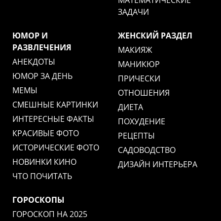
ЗАДАЧИ
ЮМОР И
ЖЕНСКИЙ РАЗДЕЛ
РАЗВЛЕЧЕНИЯ
МАКИЯЖ
АНЕКДОТЫ
МАНИКЮР
ЮМОР ЗА ДЕНЬ
ПРИЧЕСКИ
МЕМЫ
ОТНОШЕНИЯ
СМЕШНЫЕ КАРТИНКИ
ДИЕТА
ИНТЕРЕСНЫЕ ФАКТЫ
ПОХУДЕНИЕ
КРАСИВЫЕ ФОТО
РЕЦЕПТЫ
ИСТОРИЧЕСКИЕ ФОТО
САДОВОДСТВО
НОВИНКИ КИНО
ДИЗАЙН ИНТЕРЬЕРА
ЧТО ПОЧИТАТЬ
ГОРОСКОПЫ
ГОРОСКОП НА 2025