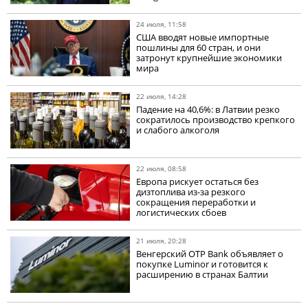
24 июля, 11:58
США вводят новые импортные
пошлины для 60 стран, и они
затронут крупнейшие экономики
мира
22 июля, 14:28
Падение на 40,6%: в Латвии резко
сократилось производство крепкого
и слабого алкоголя
22 июля, 08:58
Европа рискует остаться без
дизтоплива из-за резкого
сокращения переработки и
логистических сбоев
21 июля, 20:28
Венгерский OTP Bank объявляет о
покупке Luminor и готовится к
расширению в странах Балтии