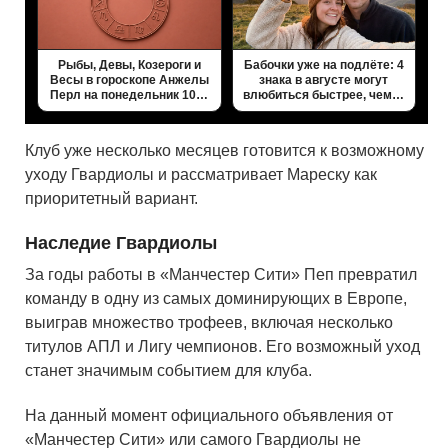
Рыбы, Девы, Козероги и
Бабочки уже на подлёте: 4
Весы в гороскопе Анжелы
знака в августе могут
Перл на понедельник 10…
влюбиться быстрее, чем…
Клуб уже несколько месяцев готовится к возможному
уходу Гвардиолы и рассматривает Мареску как
приоритетный вариант.
Наследие Гвардиолы
За годы работы в «Манчестер Сити» Пеп превратил
команду в одну из самых доминирующих в Европе,
выиграв множество трофеев, включая несколько
титулов АПЛ и Лигу чемпионов. Его возможный уход
станет значимым событием для клуба.
На данный момент официального объявления от
«Манчестер Сити» или самого Гвардиолы не