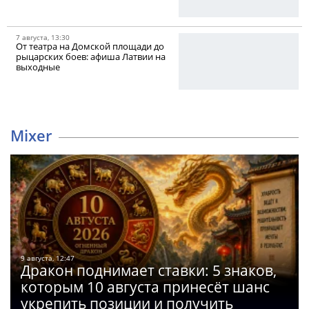
7 августа, 13:30
От театра на Домской площади до
рыцарских боев: афиша Латвии на
выходные
Mixer
9 августа, 12:47
Дракон поднимает ставки: 5 знаков,
которым 10 августа принесёт шанс
укрепить позиции и получить