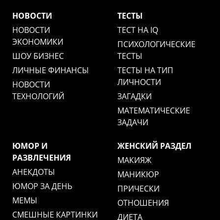
НОВОСТИ
ТЕСТЫ
НОВОСТИ
ТЕСТ НА IQ
ЭКОНОМИКИ
ПСИХОЛОГИЧЕСКИЕ
ШОУ БИЗНЕС
ТЕСТЫ
ЛИЧНЫЕ ФИНАНСЫ
ТЕСТЫ НА ТИП
ЛИЧНОСТИ
НОВОСТИ
ТЕХНОЛОГИЙ
ЗАГАДКИ
МАТЕМАТИЧЕСКИЕ
ЗАДАЧИ
ЮМОР И
ЖЕНСКИЙ РАЗДЕЛ
РАЗВЛЕЧЕНИЯ
МАКИЯЖ
АНЕКДОТЫ
МАНИКЮР
ЮМОР ЗА ДЕНЬ
ПРИЧЕСКИ
МЕМЫ
ОТНОШЕНИЯ
СМЕШНЫЕ КАРТИНКИ
ДИЕТА