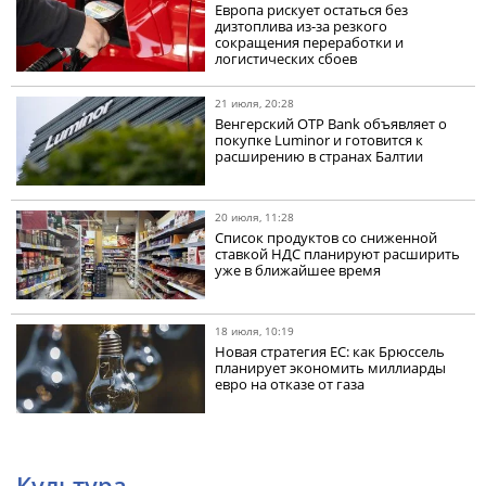
Европа рискует остаться без
дизтоплива из-за резкого
сокращения переработки и
логистических сбоев
21 июля, 20:28
Венгерский OTP Bank объявляет о
покупке Luminor и готовится к
расширению в странах Балтии
20 июля, 11:28
Список продуктов со сниженной
ставкой НДС планируют расширить
уже в ближайшее время
18 июля, 10:19
Новая стратегия ЕС: как Брюссель
планирует экономить миллиарды
евро на отказе от газа
Культура