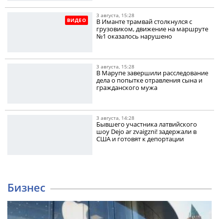
3 августа, 15:28
ВИДЕО
В Иманте трамвай столкнулся с
грузовиком, движение на маршруте
№1 оказалось нарушено
3 августа, 15:28
В Марупе завершили расследование
дела о попытке отравления сына и
гражданского мужа
3 августа, 14:28
Бывшего участника латвийского
шоу Dejo ar zvaigzni! задержали в
США и готовят к депортации
Бизнес