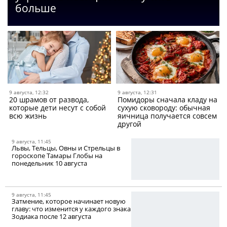
больше
9 августа, 12:32
9 августа, 12:31
20 шрамов от развода,
Помидоры сначала кладу на
которые дети несут с собой
сухую сковороду: обычная
всю жизнь
яичница получается совсем
другой
9 августа, 11:45
Львы, Тельцы, Овны и Стрельцы в
гороскопе Тамары Глобы на
понедельник 10 августа
9 августа, 11:45
Затмение, которое начинает новую
главу: что изменится у каждого знака
Зодиака после 12 августа