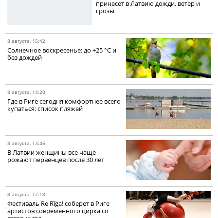
принесет в Латвию дожди, ветер и
грозы
8 августа, 15:42
Солнечное воскресенье: до +25 °C и
без дождей
8 августа, 14:20
Где в Риге сегодня комфортнее всего
купаться: список пляжей
8 августа, 13:46
В Латвии женщины все чаще
рожают первенцев после 30 лет
8 августа, 12:18
Фестиваль Re Rīga! соберет в Риге
артистов современного цирка со