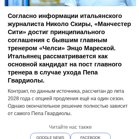
Согласно информации итальянского
журналиста
Николо Скиры
, «Манчестер
Сити» достиг принципиального
соглашения с бывшим главным
тренером «Челси»
Энцо Мареской
.
Итальянец рассматривается как
основной кандидат на пост главного
тренера в случае ухода Пепа
Гвардиолы.
Контракт, по данным источника, рассчитан до лета
2028 года с опцией продления ещё на один сезон.
Однако окончательное решение полностью зависит
от самого Пепа Гвардиолы.
Читайте нас также
GOOGLE NEWS
FACEBOOK