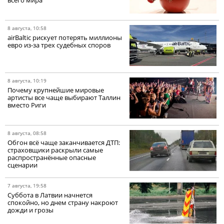
всего мира
8 августа, 10:58
airBaltic рискует потерять миллионы
евро из-за трех судебных споров
8 августа, 10:19
Почему крупнейшие мировые
артисты все чаще выбирают Таллин
вместо Риги
8 августа, 08:58
Обгон всё чаще заканчивается ДТП:
страховщики раскрыли самые
распространённые опасные
сценарии
7 августа, 19:58
Суббота в Латвии начнется
спокойно, но днем страну накроют
дожди и грозы