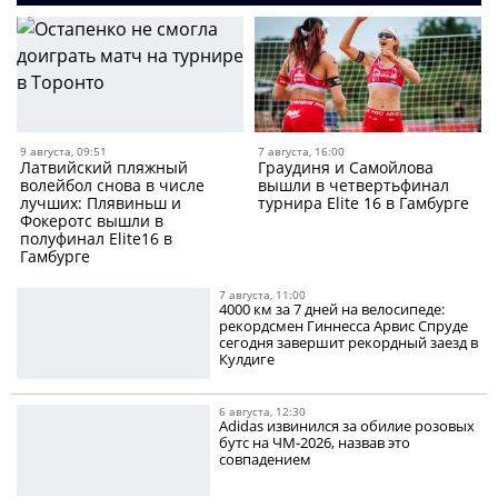
9 августа, 09:51
7 августа, 16:00
Латвийский пляжный
Граудиня и Самойлова
волейбол снова в числе
вышли в четвертьфинал
лучших: Плявиньш и
турнира Elite 16 в Гамбурге
Фокеротс вышли в
полуфинал Elite16 в
Гамбурге
7 августа, 11:00
4000 км за 7 дней на велосипеде:
рекордсмен Гиннесса Арвис Спруде
сегодня завершит рекордный заезд в
Кулдиге
6 августа, 12:30
Adidas извинился за обилие розовых
бутс на ЧМ-2026, назвав это
совпадением