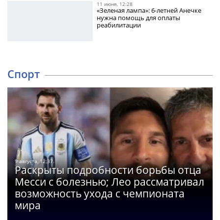
11 июня, 12:28
«Зеленая лампа»: 6-летней Анечке
нужна помощь для оплаты
реабилитации
Спорт
9 августа, 12:37
Раскрыты подробности борьбы отца
Месси с болезнью; Лео рассматривал
возможность ухода с чемпионата
мира