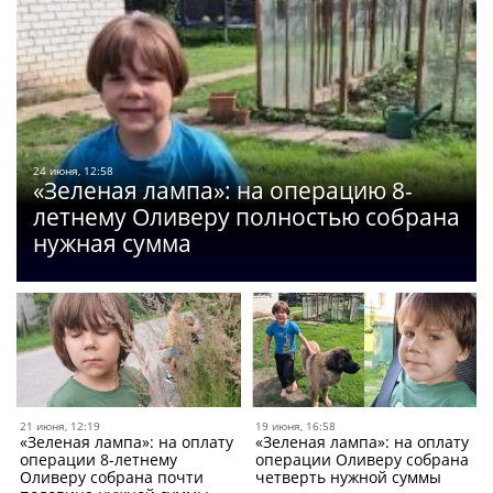
24 июня, 12:58
«Зеленая лампа»: на операцию 8-
летнему Оливеру полностью собрана
нужная сумма
21 июня, 12:19
19 июня, 16:58
«Зеленая лампа»: на оплату
«Зеленая лампа»: на оплату
операции 8-летнему
операции Оливеру собрана
Оливеру собрана почти
четверть нужной суммы