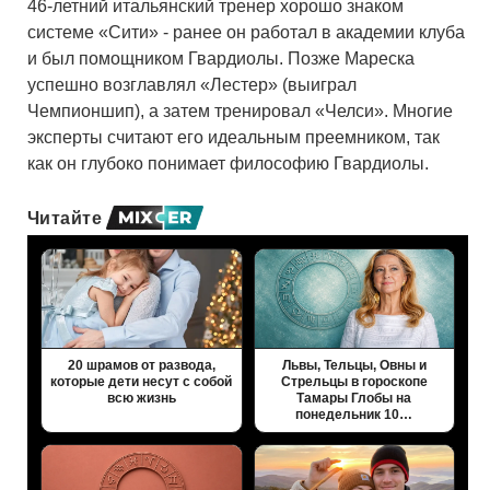
46-летний итальянский тренер хорошо знаком
системе «Сити» - ранее он работал в академии клуба
и был помощником Гвардиолы. Позже Мареска
успешно возглавлял «Лестер» (выиграл
Чемпионшип), а затем тренировал «Челси». Многие
эксперты считают его идеальным преемником, так
как он глубоко понимает философию Гвардиолы.
Читайте
20 шрамов от развода,
Львы, Тельцы, Овны и
которые дети несут с собой
Стрельцы в гороскопе
всю жизнь
Тамары Глобы на
понедельник 10…