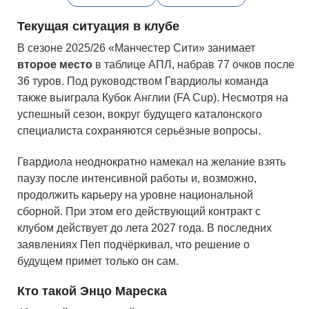
Текущая ситуация в клубе
В сезоне 2025/26 «Манчестер Сити» занимает
второе место
в таблице АПЛ, набрав 77 очков после
36 туров. Под руководством Гвардиолы команда
также выиграла Кубок Англии (FA Cup). Несмотря на
успешный сезон, вокруг будущего каталонского
специалиста сохраняются серьёзные вопросы.
Гвардиола неоднократно намекал на желание взять
паузу после интенсивной работы и, возможно,
продолжить карьеру на уровне национальной
сборной. При этом его действующий контракт с
клубом действует до лета 2027 года. В последних
заявлениях Пеп подчёркивал, что решение о
будущем примет только он сам.
Кто такой Энцо Мареска