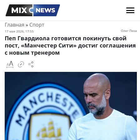
Главная
»
Спорт
Олег Пека
17 мая 2026, 17:55
Пеп Гвардиола готовится покинуть свой
пост, «Манчестер Сити» достиг соглашения
с новым тренером