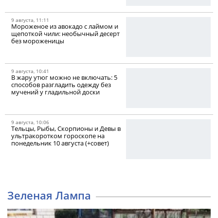
9 августа, 11:11
Мороженое из авокадо с лаймом и
щепоткой чили: необычный десерт
без мороженицы
9 августа, 10:41
В жару утюг можно не включать: 5
способов разгладить одежду без
мучений у гладильной доски
9 августа, 10:06
Тельцы, Рыбы, Скорпионы и Девы в
ультракоротком гороскопе на
понедельник 10 августа (+совет)
Зеленая Лампа