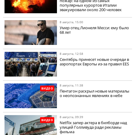
пожар: на одном из самых
популярных курортов Италии
эвакуировали около 200 человек
8 августа, 15:00
Умер отец Лионеля Месси: ему было
68 лет
8 августа, 12:58
Сентябрь принесет новые очереди в
аэропортах Европы из-за правил EES
8 августа, 11:38
ВИДЕО
Пентагон раскрыл новые материалы
о неопознанных явлениях в небе
8 августа, 09:39
ВИДЕО
Netflix запер актера в билборде над
улицей Голливуда ради рекламы
фильма