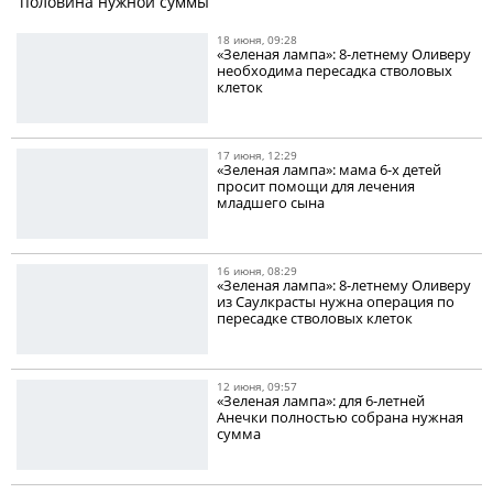
половина нужной суммы
18 июня, 09:28
«Зеленая лампа»: 8-летнему Оливеру
необходима пересадка стволовых
клеток
17 июня, 12:29
«Зеленая лампа»: мама 6-х детей
просит помощи для лечения
младшего сына
16 июня, 08:29
«Зеленая лампа»: 8-летнему Оливеру
из Саулкрасты нужна операция по
пересадке стволовых клеток
12 июня, 09:57
«Зеленая лампа»: для 6-летней
Анечки полностью собрана нужная
сумма