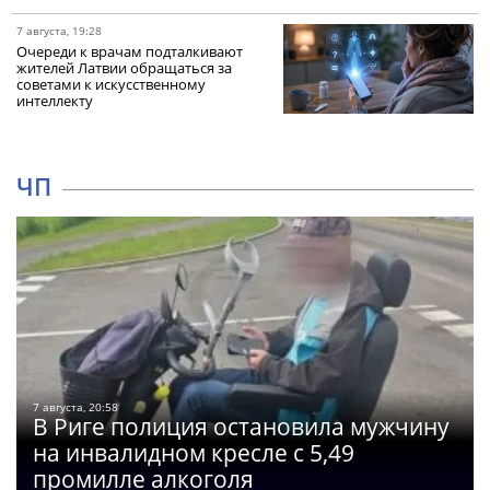
7 августа, 19:28
Очереди к врачам подталкивают
жителей Латвии обращаться за
советами к искусственному
интеллекту
ЧП
7 августа, 20:58
В Риге полиция остановила мужчину
на инвалидном кресле с 5,49
промилле алкоголя