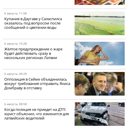
6 августа, 11:58
Купание в Даугаве у Саласпилса
оказалось под вопросом после
сообщений о цветении воды
6 августа, 10:28
Жёлтое предупреждение о жаре
будет действовать сразу в
нескольких регионах Латвии
6 августа, 09:29
Оппозиция в Сейме объединилась
вокруг требования отправить Яниса
Домбраву в отставку
6 августа, 08:58
Когда полиция не приедет на ДТП:
юрист объяснил, что изменится для
латвийских водителей