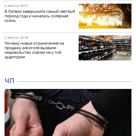
6 августа, 08:01
В Латвии завершился самый светлый
период года и началась солярная
осень
5 августа, 20:58
Почему новые ограничения на
продажу алкоголя вызвали
недовольство совсем не у той
аудитории
ЧП