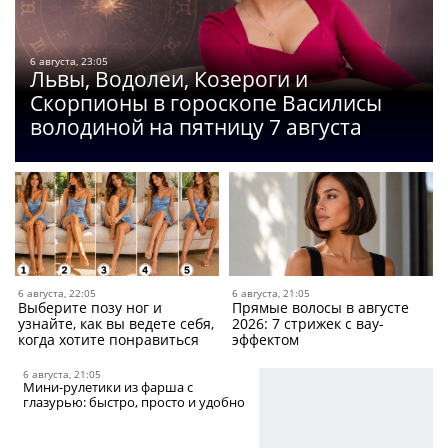
6 августа, 23:05
Львы, Водолеи, Козероги и
Скорпионы в гороскопе Василисы
володиной на пятницу 7 августа
6 августа, 22:05
6 августа, 21:05
Выберите позу ног и
Прямые волосы в августе
узнайте, как вы ведете себя,
2026: 7 стрижек с вау-
когда хотите понравиться
эффектом
6 августа, 21:05
Мини-рулетики из фарша c
глазурью: быстро, просто и удобно