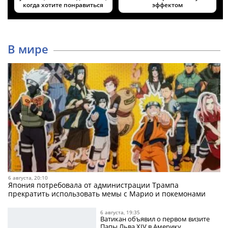
когда хотите понравиться
эффектом
В мире
6 августа, 20:10
Япония потребовала от администрации Трампа
прекратить использовать мемы с Марио и покемонами
6 августа, 19:35
Ватикан объявил о первом визите
Папы Льва XIV в Америку