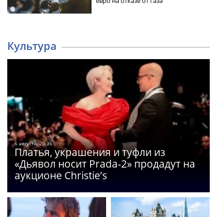
евро на отказе от газа
Культура
6 августа, 20:36
Платья, украшения и туфли из
«Дьявол носит Prada-2» продадут на
аукционе Christie’s