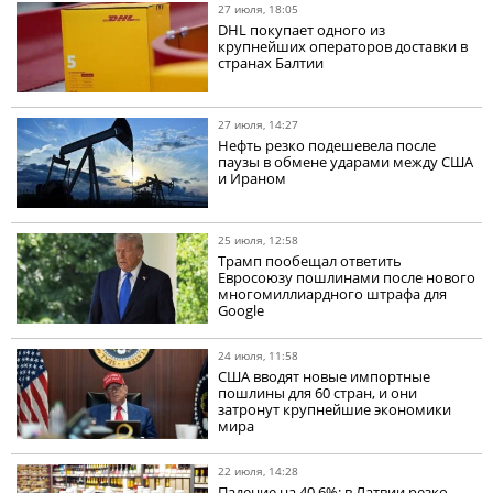
27 июля, 18:05
DHL покупает одного из
крупнейших операторов доставки в
странах Балтии
27 июля, 14:27
Нефть резко подешевела после
паузы в обмене ударами между США
и Ираном
25 июля, 12:58
Трамп пообещал ответить
Евросоюзу пошлинами после нового
многомиллиардного штрафа для
Google
24 июля, 11:58
США вводят новые импортные
пошлины для 60 стран, и они
затронут крупнейшие экономики
мира
22 июля, 14:28
Падение на 40,6%: в Латвии резко