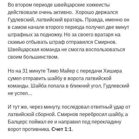
Во втором периоде швейцарские хоккеисты
действовали очень активно. Хорошо держался
Гудлевский, латвийский вратарь. Правда, именно он
в самом начале второго периода получил две минут
штрафных за подножку. Но за своего вратаря на
скамью отбывать штраф отправился Смирнов.
Швейцарская команда не смогла воспользоваться
своим большинством.
Но на 31 минуте Тимо Майер с передачи Хишира
сумел отправить шайбу в ворота латвийской
команды. Шайба попала в ближний угол, Гудлевский
не успел…
И тут же, через минуту, последовал ответный удар от
латвийской сборной. Смирнов перебросил шайбу, а
Балцерс поймал ее и направил под перекладину
ворот противника.
Счет 1:1
.