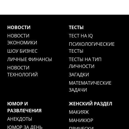
НОВОСТИ
ТЕСТЫ
НОВОСТИ
ТЕСТ НА IQ
ЭКОНОМИКИ
ПСИХОЛОГИЧЕСКИЕ
ШОУ БИЗНЕС
ТЕСТЫ
ЛИЧНЫЕ ФИНАНСЫ
ТЕСТЫ НА ТИП
ЛИЧНОСТИ
НОВОСТИ
ТЕХНОЛОГИЙ
ЗАГАДКИ
МАТЕМАТИЧЕСКИЕ
ЗАДАЧИ
ЮМОР И
ЖЕНСКИЙ РАЗДЕЛ
РАЗВЛЕЧЕНИЯ
МАКИЯЖ
АНЕКДОТЫ
МАНИКЮР
ЮМОР ЗА ДЕНЬ
ПРИЧЕСКИ