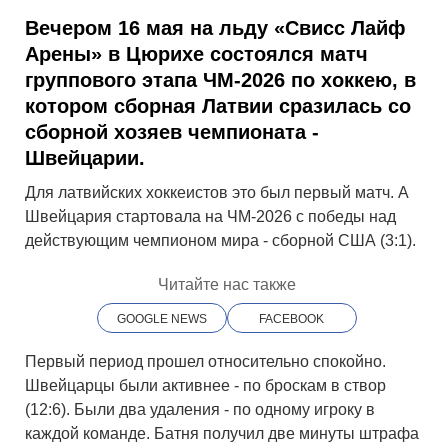
Вечером 16 мая на льду «Свисс Лайф
Арены» в Цюрихе состоялся матч
группового этапа ЧМ-2026 по хоккею, в
котором сборная Латвии сразилась со
сборной хозяев чемпионата -
Швейцарии.
Для латвийских хоккеистов это был первый матч. А
Швейцария стартовала на ЧМ-2026 с победы над
действующим чемпионом мира - сборной США (3:1).
Читайте нас также
GOOGLE NEWS
FACEBOOK
Первый период прошел относительно спокойно.
Швейцарцы были активнее - по броскам в створ
(12:6). Были два удаления - по одному игроку в
каждой команде. Батня получил две минуты штрафа