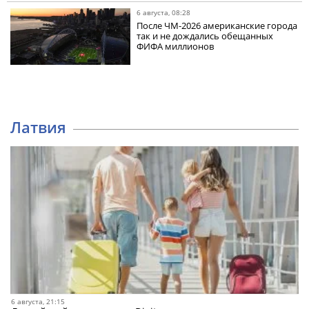
6 августа, 08:28
После ЧМ-2026 американские города
так и не дождались обещанных
ФИФА миллионов
Латвия
6 августа, 21:15