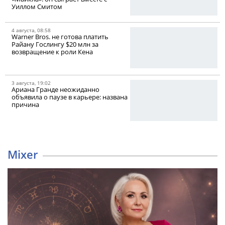
Уиллом Смитом
4 августа, 08:58
Warner Bros. не готова платить
Райану Гослингу $20 млн за
возвращение к роли Кена
3 августа, 19:02
Ариана Гранде неожиданно
объявила о паузе в карьере: названа
причина
Mixer