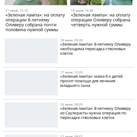
21 июня, 12:19
19 июня, 16:58
«Зеленая лампа»: на оплату
«Зеленая лампа»: на оплату
операции 8-летнему
операции Оливеру собрана
Оливеру собрана почти
четверть нужной суммы
половина нужной суммы
18 июня, 09:28
«Зеленая лампа»: 8-летнему Оливеру
необходима пересадка стволовых
клеток
17 июня, 12:29
«Зеленая лампа»: мама 6-х детей
просит помощи для лечения
младшего сына
16 июня, 08:29
«Зеленая лампа»: 8-летнему Оливеру
из Саулкрасты нужна операция по
пересадке стволовых клеток
12 июня, 09:57