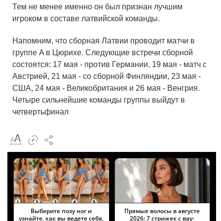
Тем не менее именно он был признан лучшим
игроком в составе латвийской команды.
Напомним, что сборная Латвии проводит матчи в
группе A в Цюрихе. Следующие встречи сборной
состоятся: 17 мая - против Германии, 19 мая - матч с
Австрией, 21 мая - со сборной Финляндии, 23 мая -
США, 24 мая - Великобритания и 26 мая - Венгрия.
Четыре сильнейшие команды группы выйдут в
четвертьфинал
Выберите позу ног и
Прямые волосы в августе
узнайте, как вы ведете себя,
2026: 7 стрижек с вау-