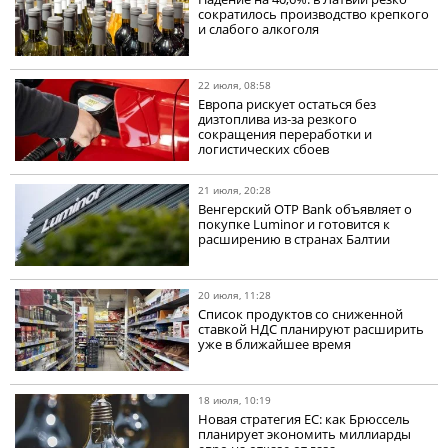
сократилось производство крепкого
и слабого алкоголя
22 июля, 08:58
Европа рискует остаться без
дизтоплива из-за резкого
сокращения переработки и
логистических сбоев
21 июля, 20:28
Венгерский OTP Bank объявляет о
покупке Luminor и готовится к
расширению в странах Балтии
20 июля, 11:28
Список продуктов со сниженной
ставкой НДС планируют расширить
уже в ближайшее время
18 июля, 10:19
Новая стратегия ЕС: как Брюссель
планирует экономить миллиарды