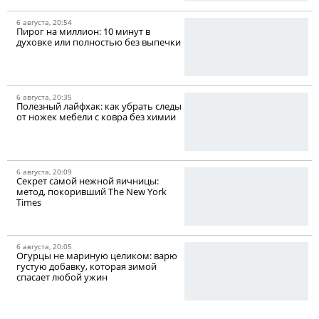
6 августа, 20:54
Пирог на миллион: 10 минут в
духовке или полностью без выпечки
6 августа, 20:35
Полезный лайфхак: как убрать следы
от ножек мебели с ковра без химии
6 августа, 20:09
Секрет самой нежной яичницы:
метод, покоривший The New York
Times
6 августа, 20:05
Огурцы не мариную целиком: варю
густую добавку, которая зимой
спасает любой ужин