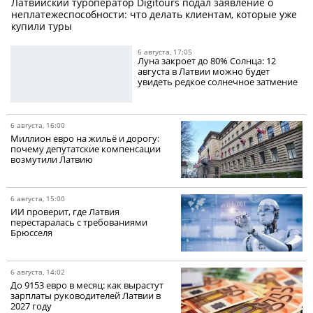
Латвийский туроператор Digitours подал заявление о
неплатежеспособности: что делать клиентам, которые уже
купили туры
6 августа, 17:05
Луна закроет до 80% Солнца: 12
августа в Латвии можно будет
увидеть редкое солнечное затмение
6 августа, 16:00
Миллион евро на жильё и дорогу:
почему депутатские компенсации
возмутили Латвию
6 августа, 15:00
ИИ проверит, где Латвия
перестаралась с требованиями
Брюсселя
6 августа, 14:02
До 9153 евро в месяц: как вырастут
зарплаты руководителей Латвии в
2027 году