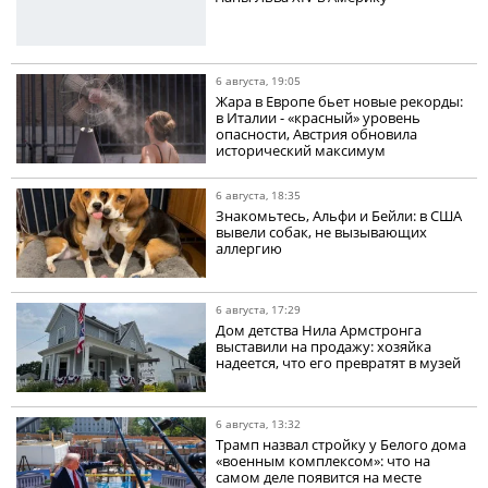
6 августа, 19:05
Жара в Европе бьет новые рекорды:
в Италии - «красный» уровень
опасности, Австрия обновила
исторический максимум
6 августа, 18:35
Знакомьтесь, Альфи и Бейли: в США
вывели собак, не вызывающих
аллергию
6 августа, 17:29
Дом детства Нила Армстронга
выставили на продажу: хозяйка
надеется, что его превратят в музей
6 августа, 13:32
Трамп назвал стройку у Белого дома
«военным комплексом»: что на
самом деле появится на месте