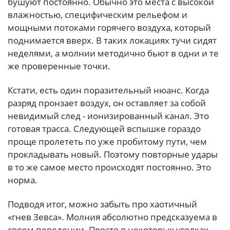
бушуют постоянно. Обычно это места с высокой
влажностью, специфическим рельефом и
мощными потоками горячего воздуха, который
поднимается вверх. В таких локациях тучи сидят
неделями, а молнии методично бьют в одни и те
же проверенные точки.
Кстати, есть один поразительный нюанс. Когда
разряд пронзает воздух, он оставляет за собой
невидимый след - ионизированный канал. Это
готовая трасса. Следующей вспышке гораздо
проще пролететь по уже пробитому пути, чем
прокладывать новый. Поэтому повторные удары
в то же самое место происходят постоянно. Это
норма.
Подводя итог, можно забыть про хаотичный
«гнев Зевса». Молния абсолютно предсказуема в
своем поведении. Просто в некоторых уголках