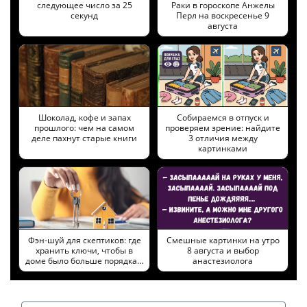
следующее число за 25
Раки в гороскопе Анжелы
секунд
Перл на воскресенье 9
августа
Шоколад, кофе и запах
Собираемся в отпуск и
прошлого: чем на самом
проверяем зрение: найдите
деле пахнут старые книги
3 отличия между
картинками
Фэн-шуй для скептиков: где
Смешные картинки на утро
хранить ключи, чтобы в
8 августа и выбор
доме было больше порядка…
анастезиолога