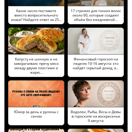
Какое число поставите
17 стрижек для тонких волос
вместо вопросительного
около 60, которые создают
знака? Найдите ответ за 25…
объём без ежедневной…
Капусту не шинкую и не
Финансовый гороскоп на
заворачиваю: прячу мясо
неделю 10-16 августа: кто
между двумя пластами и
найдёт скрытый доход, а…
жарю…
Юмор за день и рулоны с
Водолеи, Рыбы, Весы и Девы
сеном
в гороскопе на воскресенье
9 августа