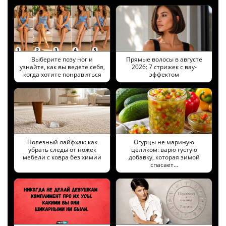
Выберите позу ног и
Прямые волосы в августе
узнайте, как вы ведете себя,
2026: 7 стрижек с вау-
когда хотите понравиться
эффектом
Полезный лайфхак: как
Огурцы не мариную
убрать следы от ножек
целиком: варю густую
мебели с ковра без химии
добавку, которая зимой
спасает…