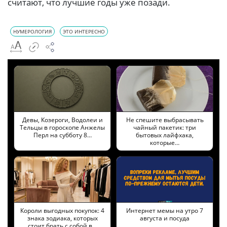
считают, что лучшие годы уже позади.
НУМЕРОЛОГИЯ
ЭТО ИНТЕРЕСНО
Девы, Козероги, Водолеи и
Не спешите выбрасывать
Тельцы в гороскопе Анжелы
чайный пакетик: три
Перл на субботу 8…
бытовых лайфхака,
которые…
Короли выгодных покупок: 4
Интернет мемы на утро 7
знака зодиака, которых
августа и посуда
стоит брать с собой в…