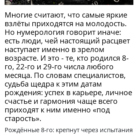
Многие считают, что самые яркие
взлёты приходятся на молодость.
Но нумерология говорит иначе:
есть люди, чей настоящий расцвет
наступает именно в зрелом
возрасте. И это - те, кто родился 8-
го, 22-го и 29-го числа любого
месяца. По словам специалистов,
судьба щедра к этим датам
рождения: успех в карьере, личное
счастье и гармония чаще всего
приходят к ним именно «под
старость».
Рождённые 8-го: крепнут через испытания