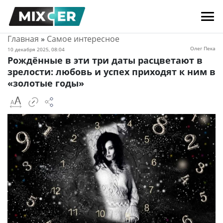
Главная
»
Самое интересное
Олег Пека
10 декабря 2025, 08:04
Рождённые в эти три даты расцветают в
зрелости: любовь и успех приходят к ним в
«золотые годы»