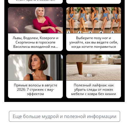
Львы, Водолеи, Козероги и
Выберите позу ног и
Скорпионы в гороскопе
узнайте, как вы ведете себя,
Василисы володиной на…
когда хотите понравиться
Прямые волосы в августе
Полезный лайфхак: как
2026: 7 стрижек с вау-
убрать следы от ножек
эффектом
мебели с ковра без химии
Еще больше мудрой и полезной информации