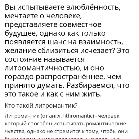
Вы испытываете влюблённость,
мечтаете о человеке,
представляете совместное
будущее, однако как только
появляется шанс на взаимность,
желание сблизиться исчезает? Это
состояние называется
литромантичностью, и оно
гораздо распространённее, чем
принято думать. Разбираемся, что
это такое и как с ним жить.
Кто такой литромантик?
Литромантик (от англ. lithromantic) - человек,
который способен испытывать романтические
чувства, однако не стремится к тому, чтобы они
были взаимны или реализованы в реальных