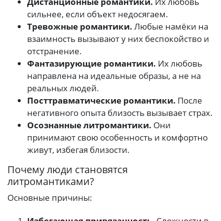
Дистанционные романтики.
Их любовь
сильнее, если объект недосягаем.
Тревожные романтики.
Любые намёки на
взаимность вызывают у них беспокойство и
отстранение.
Фантазирующие романтики.
Их любовь
направлена на идеальные образы, а не на
реальных людей.
Посттравматические романтики.
После
негативного опыта близость вызывает страх.
Осознанные литромантики.
Они
принимают свою особенность и комфортно
живут, избегая близости.
Почему люди становятся
литромантиками?
Основные причины:
Избегающая привязанность.
Сложности в