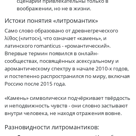
сценарии привлекательны только в
воображении, но не в жизни.
Истоки понятия «литромантик»
Само слово образовано от древнегреческого
λίθος («литос»), что означает «камень», и
латинского romanticus - «романтический».
Впервые термин появился в онлайн-
сообществах, посвящённых асексуальному и
аромантическому спектру в начале 2010-х годов,
и постепенно распространился по миру, включая
Россию после 2015 года.
«Камень» символически подчёркивает твёрдость
и неподвижность чувств - они словно застывают
внутри человека, не находя отражения вовне.
Разновидности литромантиков: