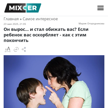
Главная
»
Самое интересное
Мария Огородникова
23 мая 2025, 21:05
Он вырос… и стал обижать вас? Если
ребенок вас оскорбляет - как с этим
покончить