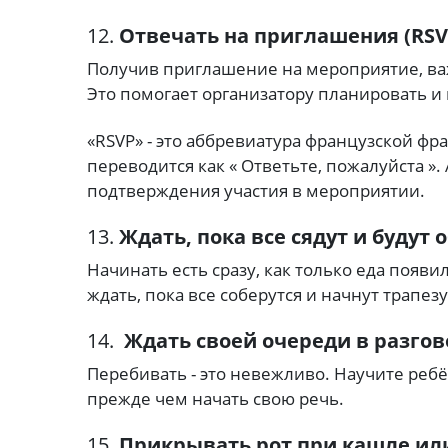
12.
Отвечать на приглашения (RSV
Получив приглашение на мероприятие, важ
Это помогает организатору планировать и 
«RSVP» - это аббревиатура французской фразы
переводится как « Ответьте, пожалуйста ».
подтверждения участия в мероприятии.
13.
Ждать, пока все сядут и будут
Начинать есть сразу, как только еда появил
ждать, пока все соберутся и начнут трапезу
14.
Ждать своей очереди в разгов
Перебивать - это невежливо.
Научите ребё
прежде чем начать свою речь.
15.
Прикрывать рот при кашле ил