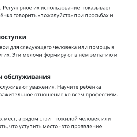
.
Регулярное их использование показывает
ёнка говорить «пожалуйста» при просьбах и
поступки
вери для следующего человека или помощь в
угих.
Эти мелочи формируют в нём эмпатию и
ы обслуживания
заслуживают уважения.
Научите ребёнка
важительное отношение ко всем профессиям.
ых мест, а рядом стоит пожилой человек или
ь, что уступить место - это проявление