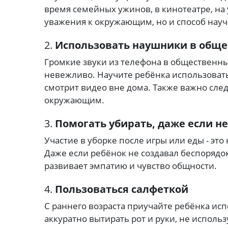
время семейных ужинов, в кинотеатре, на у
уважения к окружающим, но и способ научи
2.
Использовать наушники в обще
Громкие звуки из телефона в общественных
невежливо.
Научите ребёнка использовать
смотрит видео вне дома.
Также важно след
окружающим.
3.
Помогать убирать, даже если н
Участие в уборке после игры или еды - это 
Даже если ребёнок не создавал беспорядок
развивает эмпатию и чувство общности.
4.
Пользоваться салфеткой
С раннего возраста приучайте ребёнка исп
аккуратно вытирать рот и руки, не исполь