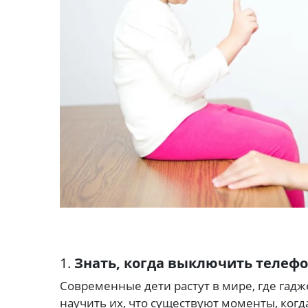
1.
Знать, когда выключить телеф
Современные дети растут в мире, где гад
научить их, что существуют моменты, ког