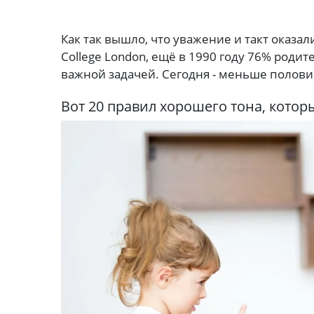
Как так вышло, что уважение и такт оказал
College London, ещё в 1990 году 76% роди
важной задачей. Сегодня - меньше полов
Вот 20 правил хорошего тона, котор