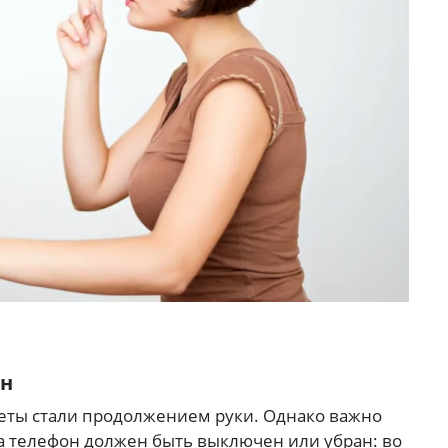
он
жеты стали продолжением руки.
Однако важно
да телефон должен быть выключен или убран: во