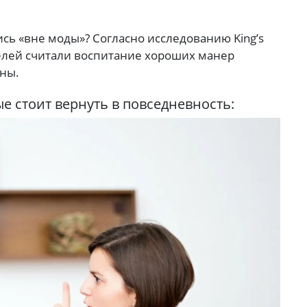
ись «вне моды»? Согласно исследованию King’s
телей считали воспитание хороших манер
ины.
ые стоит вернуть в повседневность: