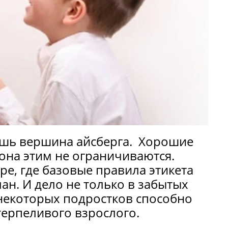
лишь вершина айсберга. Хорошие
она этим не ограничиваются.
ре, где базовые правила этикета
ан. И дело не только в забытых
 некоторых подростков способно
терпеливого взрослого.