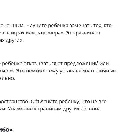
ключённым.
Научите ребёнка замечать тех, кто
ию в играх или разговорах.
Это развивает
ах других.
 ребёнка отказываться от предложений или
сибо».
Это поможет ему устанавливать личные
ельно.
остранство.
Объясните ребёнку, что не все
ми.
Уважение к границам других - основа
ибо»