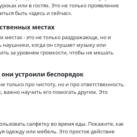
роках или в гостях.
Это не только проявление
ться быть «здесь и сейчас».
ственных местах
 местах - это не только раздражающе, но и
 наушники, когда он слушает музыку или
ить за уровнем громкости, чтобы не мешать
е они устроили беспорядок
не только про чистоту, но и про ответственность.
, важно научить его помогать другим.
Это
ользовать салфетку во время еды.
Покажите, как
зуя одежду или мебель.
Это простое действие