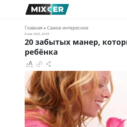
Главная
»
Самое интересное
8 мая 2025, 20:05
20 забытых манер, кото
ребёнка