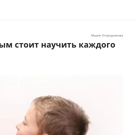
Мария Огородникова
рым стоит научить каждого