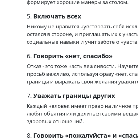
формирует хорошие манеры за столом.
5.
Включать всех
Никому не нравится чувствовать себя ис
остался в стороне, и приглашать их к участ
социальные навыки и учит заботе о чувств
6.
Говорить «нет, спасибо»
Отказ - это тоже часть вежливости.
Научите
просьб вежливо, используя фразу «нет, спа
границы и выражать свои желания уважит
7.
Уважать границы других
Каждый человек имеет право на личное пр
любят объятия или делиться своими веща
здоровых отношений.
8.
Говорить «пожалуйста» и «спас