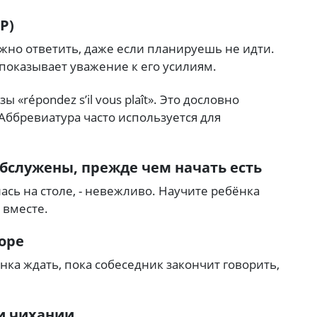
P)
но ответить, даже если планируешь не идти.
показывает уважение к его усилиям.
 «répondez s’il vous plaît». Это дословно
 Аббревиатура часто используется для
 обслужены, прежде чем начать есть
ась на столе, - невежливо.
Научите ребёнка
 вместе.
оре
нка ждать, пока собеседник закончит говорить,
и чихании