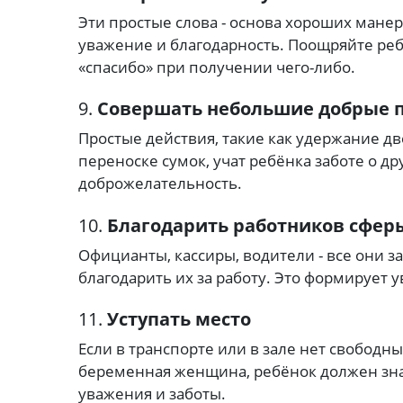
Эти простые слова - основа хороших манер
уважение и благодарность.
Поощряйте реб
«спасибо» при получении чего-либо.
9.
Совершать небольшие добрые 
Простые действия, такие как удержание д
переноске сумок, учат ребёнка заботе о др
доброжелательность.
10.
Благодарить работников сфер
Официанты, кассиры, водители - все они 
благодарить их за работу.
Это формирует у
11.
Уступать место
Если в транспорте или в зале нет свободн
беременная женщина, ребёнок должен знат
уважения и заботы.