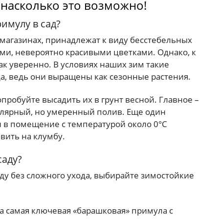
, насколько это возможно!
имулу в сад?
магазинах, принадлежат к виду бесстебельных
ными, невероятно красивыми цветками. Однако, к
так уверенно. В условиях наших зим такие
а, ведь они выращены как сезонные растения.
опробуйте высадить их в грунт весной. Главное –
улярный, но умеренный полив. Еще один
и в помещение с температурой около 0°C
авить на клумбу.
саду?
ду без сложного ухода, выбирайте зимостойкие
та самая ключевая «барашковая» примула с