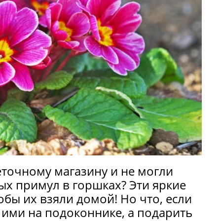
еточному магазину и не могли
ых примул в горшках? Эти яркие
обы их взяли домой! Но что, если
 ими на подоконнике, а подарить