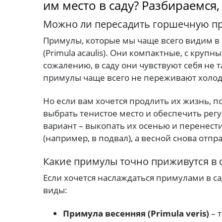
им место в саду? Разбираемся
Можно ли пересадить горшечную пр
Примулы, которые мы чаще всего видим в 
(Primula acaulis). Они компактные, с круп
сожалению, в саду они чувствуют себя не 
примулы чаще всего не переживают холод
Но если вам хочется продлить их жизнь, п
выбрать тенистое место и обеспечить рег
вариант – выкопать их осенью и перенест
(например, в подвал), а весной снова отпр
Какие примулы точно приживутся в 
Если хочется наслаждаться примулами в са
виды:
Примула весенняя (Primula veris)
– 