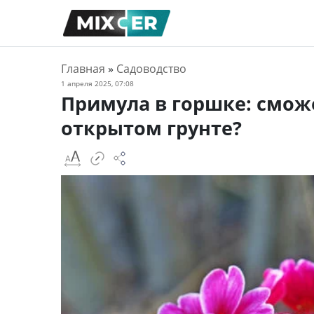
Главная
»
Садоводство
1 апреля 2025, 07:08
Примула в горшке: сможе
открытом грунте?