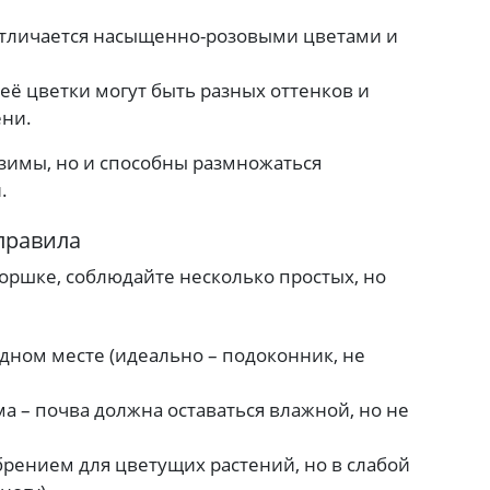
тличается насыщенно-розовыми цветами и
 её цветки могут быть разных оттенков и
ени.
 зимы, но и способны размножаться
.
правила
горшке, соблюдайте несколько простых, но
дном месте (идеально – подоконник, не
а – почва должна оставаться влажной, но не
ением для цветущих растений, но в слабой