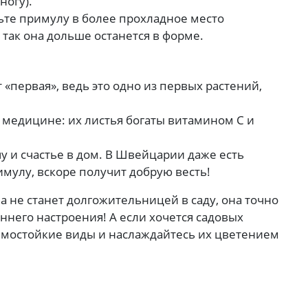
ногу).
вьте примулу в более прохладное место
 так она дольше останется в форме.
 «первая», ведь это одно из первых растений,
 медицине: их листья богаты витамином C и
у и счастье в дом. В Швейцарии даже есть
римулу, вскоре получит добрую весть!
а не станет долгожительницей в саду, она точно
ннего настроения! А если хочется садовых
мостойкие виды и наслаждайтесь их цветением