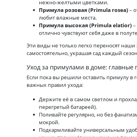
нежно-желтыми цветками.
Примула розовая (Primula rosea)
– о
любит влажные места.
Примула высокая (Primula elatior)
–
отлично чувствуют себя даже в полут
Эти виды не только легко переносят наши
самостоятельно, украшая сад каждый сезон
Уход за примулами в доме: главные 
Если пока вы решили оставить примулу в 
важных правил ухода:
Держите её в самом светлом и прохла
перегретый батареей).
Поливайте регулярно, но без фанатизм
мокрой.
Подкармливайте универсальным удобр