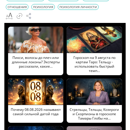
ОТНОШЕНИЯ
ПСИХОЛОГИЯ
ПСИХОЛОГИЯ ЛИЧНОСТИ
Пикси, волосы до плеч или
Гороскоп на 9 августа по
длинные локоны? Эксперты
картам Таро: Тельцу -
рассказали, какие…
использовать быстрый
темп…
Почему 08.08.2026 называют
Стрельцы, Тельцы, Козероги
самой сильной датой года
и Скорпионы в гороскопе
Тамары Глобы на…