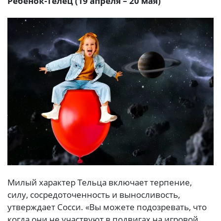
Ребенок-Телец (19 апреля – 20 мая)
Милый характер Тельца включает терпение,
силу, сосредоточенность и выносливость,
утверждает Сосси. «Вы можете подозревать, что
когда они не участвуют в подвигах на игровой