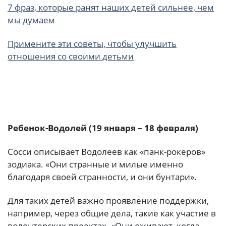
7 фраз, которые ранят наших детей сильнее, чем
мы думаем
Примените эти советы, чтобы улучшить
отношения со своими детьми
Ребенок-Водолей (19 января – 18 февраля)
Сосси описывает Водолеев как «панк-рокеров»
зодиака. «Они странные и милые именно
благодаря своей странности, и они бунтари».
Для таких детей важно проявление поддержки,
например, через общие дела, такие как участие в
волонтерских проектах. «Они оживают, когда