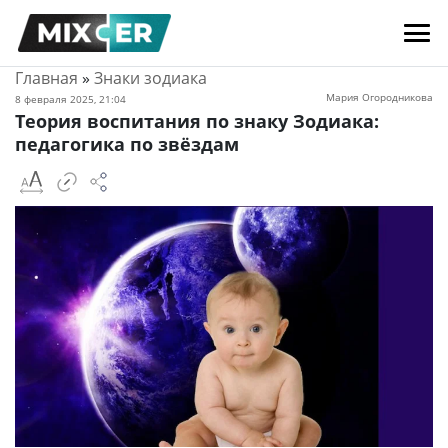
Главная
»
Знаки зодиака
Мария Огородникова
8 февраля 2025, 21:04
Теория воспитания по знаку Зодиака:
педагогика по звёздам