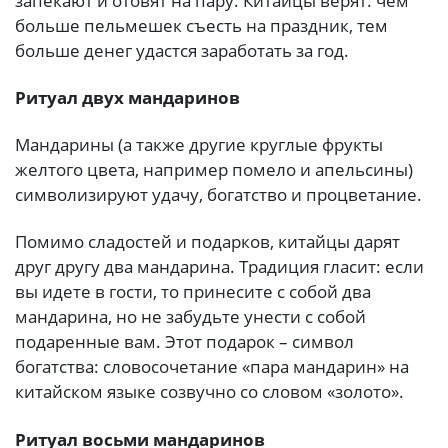
запекают и отовят на пару. Китайцы верят: чем
больше пельмешек съесть на праздник, тем
больше денег удастся заработать за год.
Ритуал двух мандаринов
Мандарины (а также другие круглые фрукты
желтого цвета, например помело и апельсины)
символизируют удачу, богатство и процветание.
Помимо сладостей и подарков, китайцы дарят
друг другу два мандарина. Традиция гласит: если
вы идете в гости, то принесите с собой два
мандарина, но не забудьте унести с собой
подаренные вам. Этот подарок – символ
богатства: словосочетание «пара мандарин» на
китайском языке созвучно со словом «золото».
Ритуал восьми мандаринов