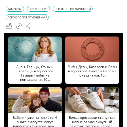
ЗДОРОВЬЕ
ПСИХОЛОГИЯ
ПСИХОЛОГИЯ ЛИЧНОСТИ
ПСИХОЛОГИЯ ОТНОШЕНИЙ
Львы, Тельцы, Овны и
Рыбы, Девы, Козероги и Весы
Стрельцы в гороскопе
в гороскопе Анжелы Перл на
Тамары Глобы на
понедельник 10…
понедельник 10…
Бабочки уже на подлёте: 4
Белые кроссовки станут как
знака в августе могут
новые за час: вирусный
влюбиться быстрее, чем…
лайфхак, который набрал…