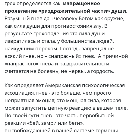
грех определяется как
извращенное
проявление «раздражительной части» души
.
Разумный гнев дан человеку Богом как оружие,
как сила души для противостояния злу. В
результате грехопадения эта сила души
извратилась и стала, у большинства людей,
наихудшим пороком. Господь запрещал не
всякий гнев, но – «напрасный» гнев. А причиной
«напрасного» гнева и раздражительности
считается не болезнь, не нервы, а гордость.
Как определяет Американская психологическая
ассоциация, гнев - это больше, чем просто
неприятная эмоция; это мощная сила, которая
может запустить цепную реакцию в вашем теле.
По своей сути гнев - это часть первобытной
реакции «бей, замри или беги»,
высвобождающей в вашей системе гормоны