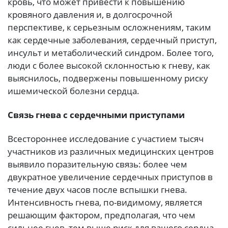
кровь, что может привести к повышению
кровяного давления и, в долгосрочной
перспективе, к серьезным осложнениям, таким
как сердечные заболевания, сердечный приступ,
инсульт и метаболический синдром. Более того,
люди с более высокой склонностью к гневу, как
выяснилось, подвержены повышенному риску
ишемической болезни сердца.
Связь гнева с сердечными приступами
Всестороннее исследование с участием тысяч
участников из различных медицинских центров
выявило поразительную связь: более чем
двукратное увеличение сердечных приступов в
течение двух часов после вспышки гнева.
Интенсивность гнева, по-видимому, является
решающим фактором, предполагая, что чем
сильнее гнев, тем выше риск для вашего сердца.