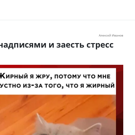
Алексей Иванов
надписями и заесть стресс