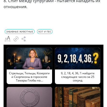
8. Cпит между супругами - пытается наладить их
отношения.
ЗАБАВНЫЕ ЖИВОТНЫЕ
КОТ И ПЕС
Стрельцы, Тельцы, Козероги
9, 2, 18, 4, 36, ?: найдите
и Скорпионы в гороскопе
следующее число за 25
Тамары Глобы на…
секунд