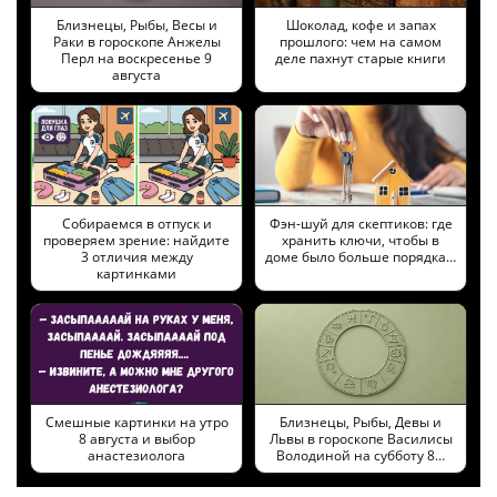
Близнецы, Рыбы, Весы и
Шоколад, кофе и запах
Раки в гороскопе Анжелы
прошлого: чем на самом
Перл на воскресенье 9
деле пахнут старые книги
августа
Собираемся в отпуск и
Фэн-шуй для скептиков: где
проверяем зрение: найдите
хранить ключи, чтобы в
3 отличия между
доме было больше порядка…
картинками
Смешные картинки на утро
Близнецы, Рыбы, Девы и
8 августа и выбор
Львы в гороскопе Василисы
анастезиолога
Володиной на субботу 8…