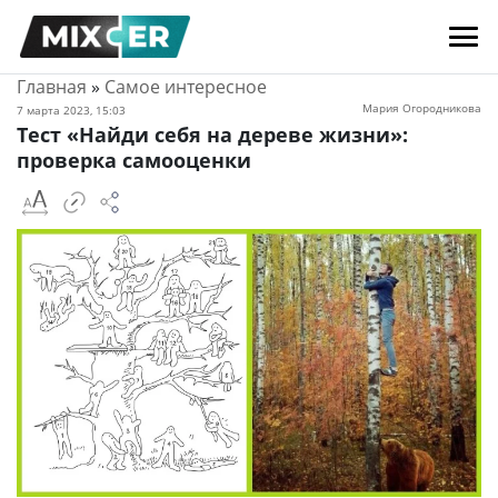
Главная
»
Самое интересное
Мария Огородникова
7 марта 2023, 15:03
Тест «Найди себя на дереве жизни»:
проверка самооценки