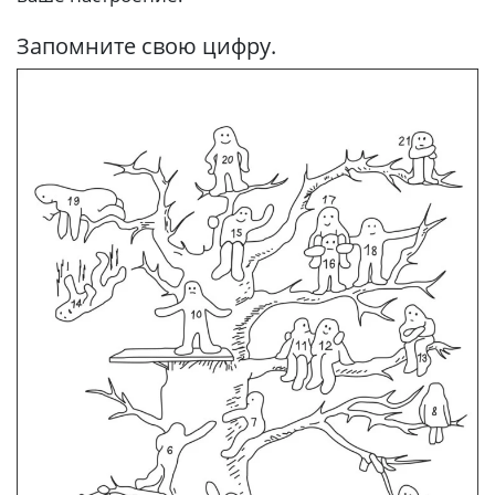
Запомните свою цифру.