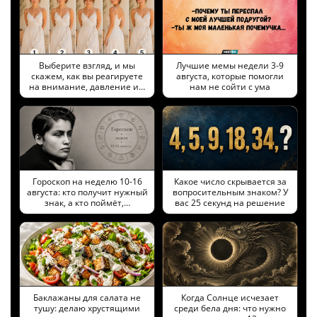
Выберите взгляд, и мы
Лучшие мемы недели 3-9
скажем, как вы реагируете
августа, которые помогли
на внимание, давление и…
нам не сойти с ума
Гороскоп на неделю 10-16
Какое число скрывается за
августа: кто получит нужный
вопросительным знаком? У
знак, а кто поймёт,…
вас 25 секунд на решение
Баклажаны для салата не
Когда Солнце исчезает
тушу: делаю хрустящими
среди бела дня: что нужно